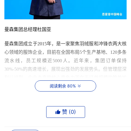
曼森集团总经理杜国亚
曼森集团成立于2015年，是一家聚焦羽绒服和冲锋衣两大核
心领域的服饰企业，目前在全国布局5个生产基地、120多条
流水线，员工规模近5000人。近年来，集团订单保持
30%-50%的高速增长，展现出强劲的发展势头。但管理层深
刻认识到，企业未来的核心竞争力不在于订单规模的简单扩
阅读剩余 80%
张，而在于将复杂业务运营得更加高效、更加智能。面对AI
技术飞速发展的时代浪潮，曼森集团开启了面向未来的企业
发展模式探索。
赞 (
0
)
重新定义：AI重塑企业管理