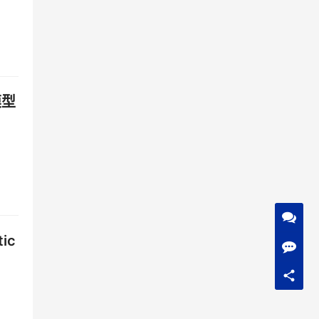
模型
ic