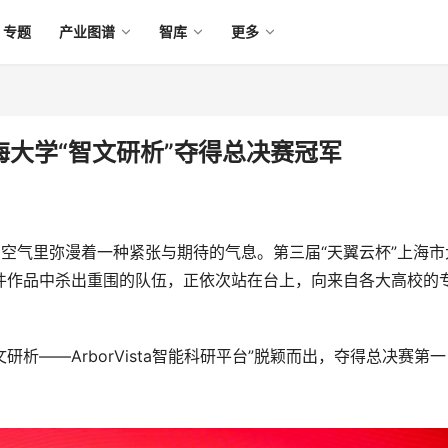
专题
产业图谱
智库
更多
海大学“智文研析”夺得总决赛冠军
的空气里弥漫着一种紧张与期待的气息。第三届“天翼云杯”上海市
件作品中杀出重围的队伍，正依次站在台上，向来自各大高校的
研析——ArborVista智能科研平台”脱颖而出，夺得总决赛第一