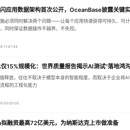
闪应用数据架构首次公开，OceanBase披露关键
施必须同时解决两个问题——让每个应用快速获得可持久、可计
，同时保证数据操作不越界、不失控。
6 11:47:44
水仅15%规模化：世界质量报告揭示AI测试"落地鸿沟
价值释放，往往不取决于模型本身的智能程度，而取决于企业将AI
流程的工程化能力
6 00:00:00
digm拟融资最高72亿美元，为纳斯达克上市做准备