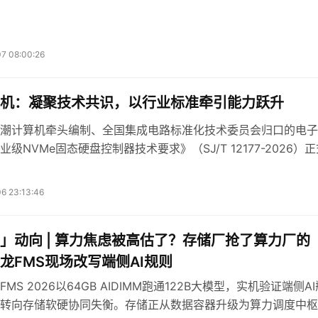
7 08:00:26
机：凝聚技术共识，以行业标准牵引能力跃升
潮计算机牵头编制、全国集成电路标准化技术委员会归口的电子
级NVMe固态硬盘控制器技术要求》（SJ/T 12177-2026）
于2026年12月1日全面实施。
6 23:13:46
」动向 | 算力焦虑被高估了？存储厂抢了算力厂的
龙FMS现场改写端侧AI规则
FMS 2026以64GB AIDIMM跑通122B大模型，实机验证端侧AI
转向存储软硬协同失衡。存储正从数据容器升级为算力调度中枢