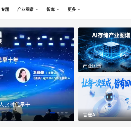
专题
产业图谱
智库
更多
产业图谱
人比时代早十
基础设施季度营收涨1
加速
言雀AI