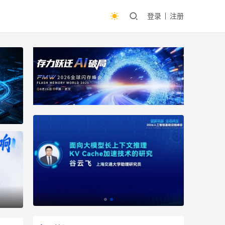
登录
注册
81%背后，戴尔科技的存储创新还在