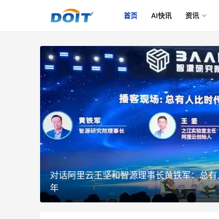
首页
AI快讯
资讯
对话阿里云王坚和智源理事长黄铁军：总有
年