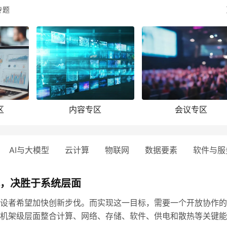
专题
区
内容专区
会议专区
AI与大模型
云计算
物联网
数据要素
软件与服
代，决胜于系统层面
设者希望加快创新步伐。而实现这一目标，需要一个开放协作的
机架级层面整合计算、网络、存储、软件、供电和散热等关键能