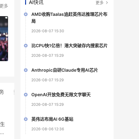
AI快讯
更多
更多
AMD收购Taalas追赶英伟达推理芯片布
局
2026-08-07 15:30
比CPU快1亿倍！港大突破存内搜索芯片
2026-08-07 15:29
Anthropic自研Claude专用AI芯片
2026-08-07 15:29
务
数字化转型
业界动态
OpenAI开放免费无限文字聊天
2026-08-07 15:29
英伟达布局AI 6G基站
生
2026-08-06 12:36