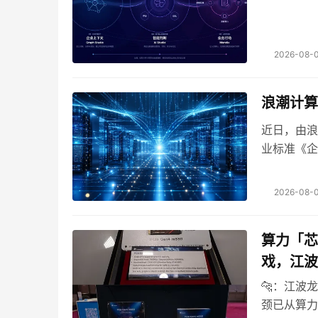
2026-08-0
浪潮计算
近日，由浪
业标准《企业
发布，并将
2026-08-0
算力「芯
戏，江波
🐆：江波龙
颈已从算力