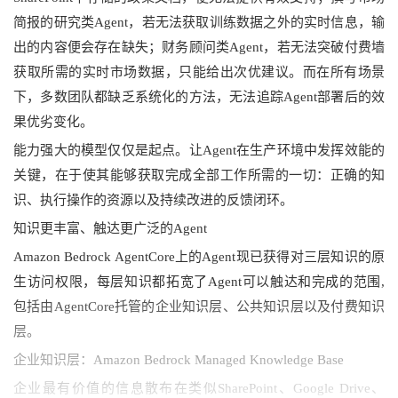
简报的研究类Agent，若无法获取训练数据之外的实时信息，输
出的内容便会存在缺失；财务顾问类Agent，若无法突破付费墙
获取所需的实时市场数据，只能给出次优建议。而在所有场景
下，多数团队都缺乏系统化的方法，无法追踪Agent部署后的效
果优劣变化。
能力强大的模型仅仅是起点。让Agent在生产环境中发挥效能的
关键，在于使其能够获取完成全部工作所需的一切：正确的知
识、执行操作的资源以及持续改进的反馈闭环。
知识更丰富、触达更广泛的Agent
Amazon Bedrock AgentCore上的Agent现已获得对三层知识的原
生访问权限，每层知识都拓宽了Agent可以触达和完成的范围, 
包括由AgentCore托管的企业知识层、公共知识层以及付费知识
层。
企业知识层：Amazon Bedrock Managed Knowledge Base
企业最有价值的信息散布在类似SharePoint、Google Drive、