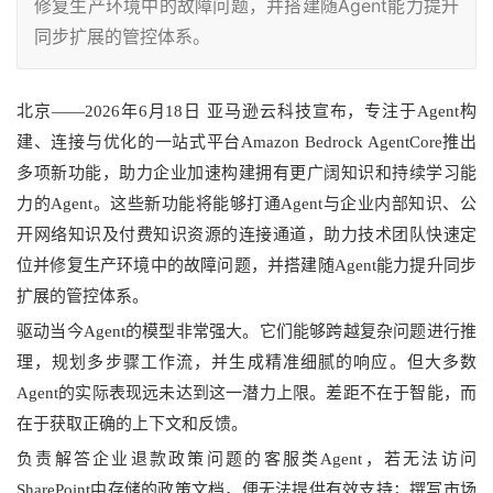
修复生产环境中的故障问题，并搭建随Agent能力提升
同步扩展的管控体系。
北京——2026年6月18日 亚马逊云科技宣布，专注于Agent构
建、连接与优化的一站式平台Amazon Bedrock AgentCore推出
多项新功能，助力企业加速构建拥有更广阔知识和持续学习能
力的Agent。这些新功能将能够打通Agent与企业内部知识、公
开网络知识及付费知识资源的连接通道，助力技术团队快速定
位并修复生产环境中的故障问题，并搭建随Agent能力提升同步
扩展的管控体系。
驱动当今Agent的模型非常强大。它们能够跨越复杂问题进行推
理，规划多步骤工作流，并生成精准细腻的响应。但大多数
Agent的实际表现远未达到这一潜力上限。差距不在于智能，而
在于获取正确的上下文和反馈。
负责解答企业退款政策问题的客服类Agent，若无法访问
SharePoint中存储的政策文档，便无法提供有效支持；撰写市场