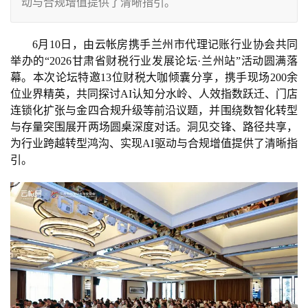
动与合规增值提供了清晰指引。
6月10日，由云帐房携手兰州市代理记账行业协会共同
举办的“2026甘肃省财税行业发展论坛·兰州站”活动圆满落
幕。本次论坛特邀13位财税大咖倾囊分享，携手现场200余
位业界精英，共同探讨AI认知分水岭、人效指数跃迁、门店
连锁化扩张与金四合规升级等前沿议题，并围绕数智化转型
与存量突围展开两场圆桌深度对话。洞见交锋、路径共享，
为行业跨越转型鸿沟、实现AI驱动与合规增值提供了清晰指
引。