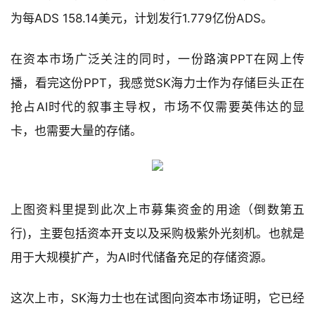
为每ADS 158.14美元，计划发行1.779亿份ADS。
在资本市场广泛关注的同时，一份路演PPT在网上传
播，看完这份PPT，我感觉SK海力士作为存储巨头正在
抢占AI时代的叙事主导权，市场不仅需要英伟达的显
卡，也需要大量的存储。
上图资料里提到此次上市募集资金的用途（倒数第五
行)，主要包括资本开支以及采购极紫外光刻机。也就是
用于大规模扩产，为AI时代储备充足的存储资源。
这次上市，SK海力士也在试图向资本市场证明，它已经