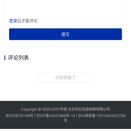
登录
后才能评论
提交
评论列表
已经到底了
Copyright © 2026 DOIT传媒 北京世纪百易网络有限公司
京ICP证101168号 |
京ICP备12007866号-14
|
京公网安备 11010502032764
号