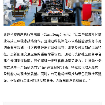
康迪科技首席执行官陈峰（Chen Feng）表示：“此次与绿城社区商
业达成五年独家战略合作，是康迪科技深化非公路新能源业务布局
的重要里程碑。社区微循环出行具备高频、刚需及可复制的运营特
征，是新能源交通应用的重要增量场景。通过与头部社区服务平台
建立长期渠道协同，我们将进一步强化市场覆盖能力，并推动业务
模式从单一产品制造向‘产品+运营服务’升级，持续优化收入结构、
盈利能力与现金流质量。同时，公司也将继续推动绿色低碳社区建
设，积极践行企业可持续发展责任，为股东创造长期价值。”