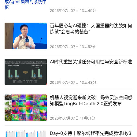
2026年07月07日 13点49分
百年匠心与AI碰撞：大国重器的沈鼓如何
炼就“会思考的装备”
2026年07月07日 13点52分
AI时代重塑关键任务可用性与安全新标准
2026年07月07日 13点43分
机器人视觉迎来新突破！蚂蚁灵波空间感
知模型LingBot-Depth 2.0正式发布
2026年07月07日 11点01分
Day-0支持｜摩尔线程率先完成腾讯Hy3