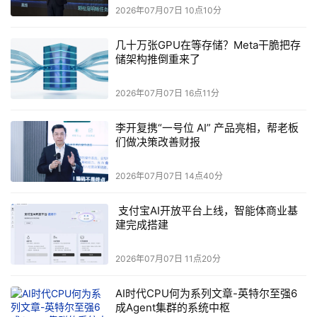
2026年07月07日 10点10分
几十万张GPU在等存储？Meta干脆把存
储架构推倒重来了
2026年07月07日 16点11分
李开复携“一号位 AI” 产品亮相，帮老板
们做决策改善财报
2026年07月07日 14点40分
​ 支付宝AI开放平台上线，智能体商业基
建完成搭建
2026年07月07日 11点20分
AI时代CPU何为系列文章-英特尔至强6
成Agent集群的系统中枢