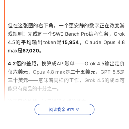
但在这张图的右下角，一个更安静的数字正在改变游
戏规则：完成同一个SWE Bench Pro编程任务，Grok
4.5的平均输出token是
15,954
，Claude Opus 4.8
max是
67,020
。
4.2倍
的差距，换算成API账单——Grok 4.5输出定价
仅
六美元
，Opus 4.8 max是
二十五美元
，GPT-5.5是
三十美元
——意味着同样的工作，Grok 4.5的成本可
能只有竞品的十分之一。
这不是价格战，这是说话方式的革命。
阅读剩余 91%