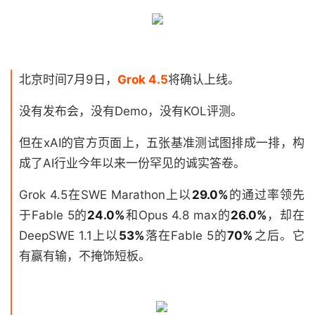
北京时间7月9日，
Grok 4.5
将确认上线。
没有发布会，没有Demo，没有KOL评测。
但在xAI的官方页面上，五张基准测试图排成一排，构
成了AI行业今年以来一份罕见的诚实答卷。
Grok 4.5在SWE Marathon上以
29.0%
的通过率领先
于Fable 5的
24.0%
和Opus 4.8 max的
26.0%
，却在
DeepSWE 1.1上以
53%
落在Fable 5的
70%
之后。它
有赢有输，不掩饰短板。