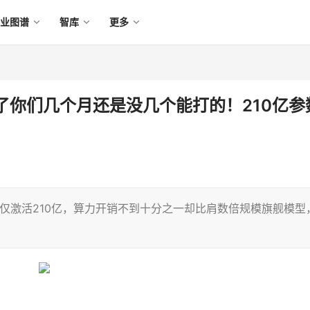
产业图谱
智库
更多
了你们几个月还是没几个能打的！210亿参
架构仅激活210亿，算力开销不到十分之一却比肩数倍规模旗舰模型