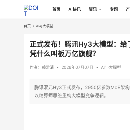
首页
AI快讯
资讯
专题
首页
AI与大模型
正式发布！腾讯Hy3大模型：给
凭什么叫板万亿旗舰？
作者：
赖雅清
•
2026年07月07日
•
AI与大模型
腾讯混元Hy3正式发布，2950亿参数MoE
以精算师思维重构大模型竞争逻辑。