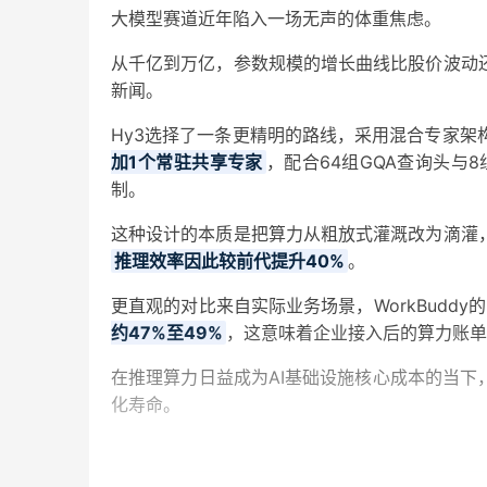
大模型赛道近年陷入一场无声的体重焦虑。
从千亿到万亿，参数规模的增长曲线比股价波动
新闻。
Hy3选择了一条更精明的路线，采用混合专家架构
加1个常驻共享专家
，配合64组GQA查询头与
制。
这种设计的本质是把算力从粗放式灌溉改为滴灌
推理效率因此较前代提升40%
。
更直观的对比来自实际业务场景，WorkBudd
约47%至49%
，这意味着企业接入后的算力账单
在推理算力日益成为AI基础设施核心成本的当
化寿命。