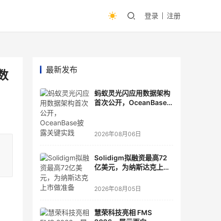
登录
注册
最新发布
数
蚂蚁灵光闪应用数据架构
首次公开，OceanBase
披露关键实践
2026年08月06日
，
Solidigm拟融资最高72
亿美元，为纳斯达克上市
做准备
2026年08月05日
慧荣科技亮相 FMS