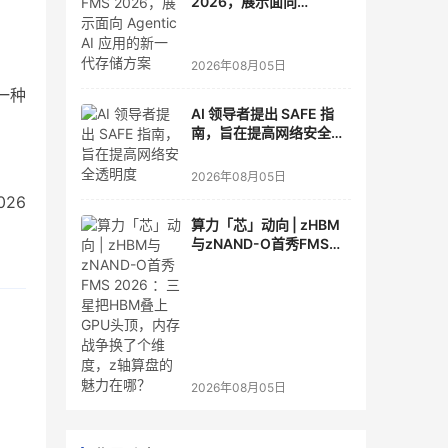
2026，展示面向
Agentic AI 应用的新一代
存储方案
2026年08月05日
一种
AI 领导者提出 SAFE 指
南，旨在提高网络安全透
明度
2026年08月05日
26
算力「芯」动向 | zHBM
与zNAND-O首秀FMS
2026 ：三星把HBM叠上
GPU头顶，内存战争换了
个维度，z轴算盘的魅力
在哪？
2026年08月05日