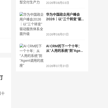
2026年08月03日
华为中国政企用户峰会
2026｜以“三个转变”驱动
服务体系全面升级
2026年08月01日
AI CRM的下一个十年：
y、
从“人用的系统”到“Agent
调用的底座”
学习
2026年07月31日
打
到十