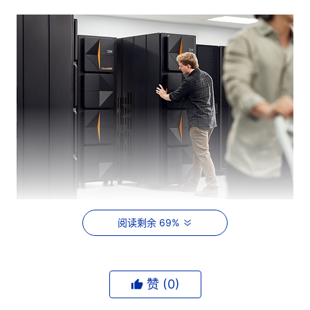
阅读剩余 69%
根据CBRE发布的《
2026年全球数据中心趋势报告
》¹，大
规模处理高敏感工作负载的组织正面临数据中心空置率创新
低、租金超过每千瓦每月400美元的困境。它们需要既能优
赞 (
0
)
化数据中心占地面积、又能优先保障核心应用韧性的基础设