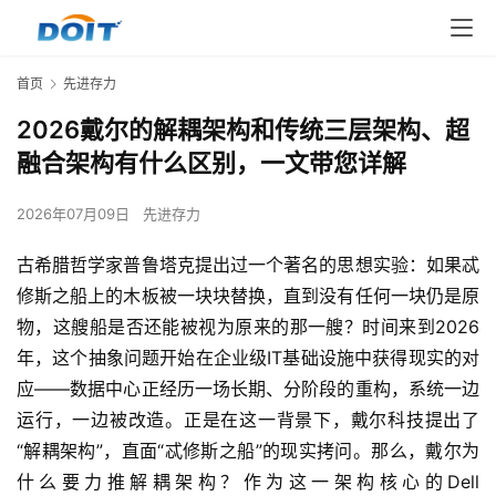
首页
先进存力
2026戴尔的解耦架构和传统三层架构、超
融合架构有什么区别，一文带您详解
2026年07月09日
先进存力
古希腊哲学家普鲁塔克提出过一个著名的思想实验：如果忒
修斯之船上的木板被一块块替换，直到没有任何一块仍是原
物，这艘船是否还能被视为原来的那一艘？时间来到2026
年，这个抽象问题开始在企业级IT基础设施中获得现实的对
应——数据中心正经历一场长期、分阶段的重构，系统一边
运行，一边被改造。正是在这一背景下，戴尔科技提出了
“解耦架构”，直面“忒修斯之船”的现实拷问。那么，戴尔为
什么要力推解耦架构？作为这一架构核心的Dell 