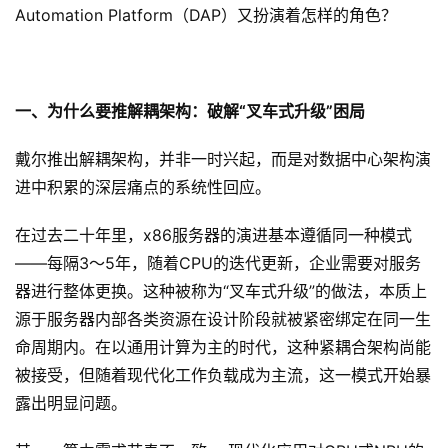
Automation Platform（DAP）又扮演着怎样的角色？
一、为什么要推解耦架构：破解“叉车式升级”困局
戴尔推出解耦架构，并非一时兴起，而是对数据中心架构演
进中积累的深层痛点的系统性回应。
在过去二十年里，x86服务器的演进基本遵循同一种模式
——每隔3～5年，随着CPU的迭代更新，企业需要对服务
器进行整体更换。这种被称为“叉车式升级”的做法，本质上
源于服务器内部各类资源在设计阶段就被紧密绑定在同一生
命周期内。在以通用计算为主的时代，这种紧耦合架构尚能
被接受，但随着现代化工作负载成为主流，这一模式开始暴
露出明显问题。