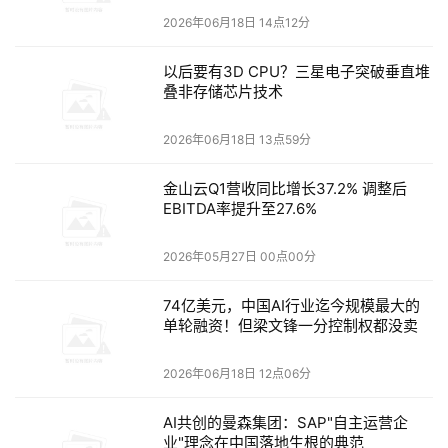
2026年06月18日 14点12分
以后要有3D CPU？三星电子突破垂直堆
叠非存储芯片技术
2026年06月18日 13点59分
金山云Q1营收同比增长37.2% 调整后
EBITDA率提升至27.6%
2026年05月27日 00点00分
74亿美元，中国AI行业迄今规模最大的
单轮融资！但梁文锋一分控制权都没卖
2026年06月18日 12点06分
AI共创的曼森集团：SAP"自主运营企
业"理念在中国落地生根的典范