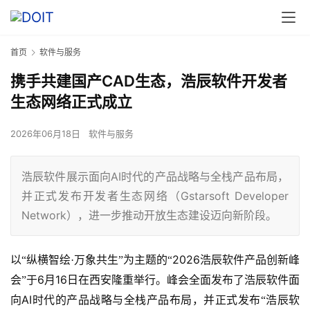
首页
软件与服务
携手共建国产CAD生态，浩辰软件开发者
生态网络正式成立
2026年06月18日
软件与服务
浩辰软件展示面向AI时代的产品战略与全栈产品布局，
并正式发布开发者生态网络（Gstarsoft Developer
Network），进一步推动开放生态建设迈向新阶段。
2026
以“纵横智绘·万象共生”为主题的“
浩辰软件产品创新峰
6
16
会”于
月
日在西安隆重举行。峰会全面发布了浩辰软件面
AI
向
时代的产品战略与全栈产品布局，并正式发布“浩辰软