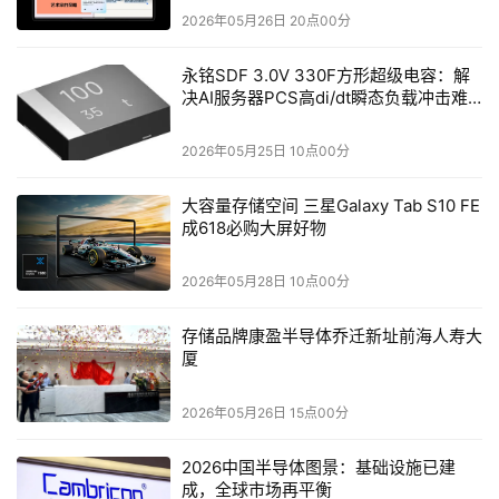
2026年05月26日 20点00分
永铭SDF 3.0V 330F方形超级电容：解
决AI服务器PCS高di/dt瞬态负载冲击难
题
2026年05月25日 10点00分
大容量存储空间 三星Galaxy Tab S10 FE
成618必购大屏好物
2026年05月28日 10点00分
存储品牌康盈半导体乔迁新址前海人寿大
厦
2026年05月26日 15点00分
2026中国半导体图景：基础设施已建
成，全球市场再平衡