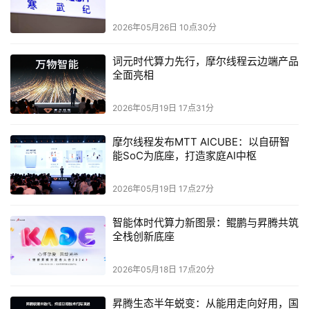
2026年05月26日 10点30分
词元时代算力先行，摩尔线程云边端产品
全面亮相
2026年05月19日 17点31分
摩尔线程发布MTT AICUBE：以自研智
能SoC为底座，打造家庭AI中枢
2026年05月19日 17点27分
智能体时代算力新图景：鲲鹏与昇腾共筑
全栈创新底座
2026年05月18日 17点20分
昇腾生态半年蜕变：从能用走向好用，国