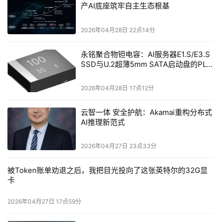
产AI底座筑牢自主生态根基
2026年04月28日 22点14分
永铭聚合物钽电容：AI服务器E1.S/E3.S
SSD与U.2超薄5mm SATA启动盘的PLP
电容选型分析
2026年04月28日 17点12分
云智一体 安全护航：Akamai重构分布式
AI推理新范式
2026年04月27日 23点33分
被Token账单劝退之后，我把目光投向了这张英特尔的32G显
卡
2026年04月27日 17点59分