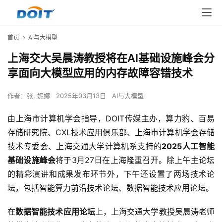
首页
AI与大模型
上海交大吴晨涛教授将在AI基础设施峰会分
享面向大模型应用的内存故障容错技术
作者：
张, 妮娜
2025年03月13日
AI与大模型
由上海市计算机学会指导，DOIT传媒主办，算力豹、百易
存储研究院、CXL技术应用俱乐部、上海市计算机学会存储
技术专委会、上海交通大学计算机系支持的
2025人工智能
基础设施峰会
将于3月27日在上海隆重召开。除上午主论坛
的精彩演讲和成果发布环节外，下午还设置了两场技术论
坛，包括智能算力前沿技术论坛、数据智能技术应用论坛。
在
数据智能技术应用论坛
上，上海交通大学教授吴晨涛老师