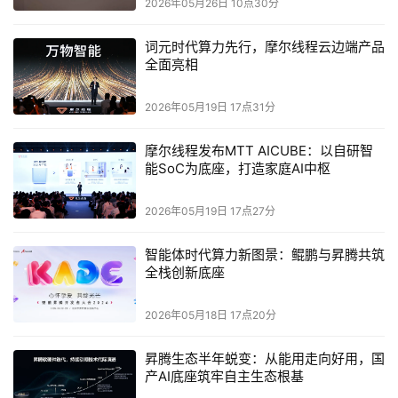
2026年05月26日 10点30分
全球AI算力图谱分为AI芯片、AI工作站、AI服务器、AI框架
词元时代算力先行，摩尔线程云边端产品
以及AI算力中心五大部分。集中展现各细分领域具有代表性
全面亮相
的全球典型算力企业，体现国内外相关企业的战略布局。
2026年05月19日 17点31分
摩尔线程发布MTT AICUBE：以自研智
能SoC为底座，打造家庭AI中枢
2026年05月19日 17点27分
浮点精度是指计算机浮点数表示和计算时所能达到的精确程
智能体时代算力新图景：鲲鹏与昇腾共筑
度。Floating Point（FP）表示浮点精度，由符号位、指数
全栈创新底座
位和尾数位三部分组成。其中，符号位用于表示数值正负；
2026年05月18日 17点20分
指数位决定小数点位置，控制数值范围；尾数位表示数值的
有效数字，控制数值精度。FP8和FP32作为常见的浮点精
昇腾生态半年蜕变：从能用走向好用，国
度，FP8适用于对效率和部署成本有需求的场景，FP32则
产AI底座筑牢自主生态根基
具有更高精度和更强数值稳定性。