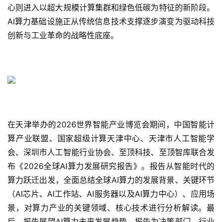
心则进入以超大规模计算集群和绿色低碳为特征的新阶段。
AI算力基础设施正从传统信息技术支撑逐步演变为驱动科技
创新与工业革命的战略性底座。
在天津举办的2026世界智能产业博览会期间，中国智能计
算产业联盟、国家超级计算天津中心、天津市人工智能学
会、深圳市人工智能行业协会、至顶科技、至顶智库联合发
布《2026全球AI算力发展研究报告》。报告从智能时代的
算力跃迁出发，全面总结全球AI算力的发展背景、关键环节
（AI芯片、AI工作站、AI服务器以及AI算力中心）、应用场
景，对算力产业的关键领域、核心技术进行分析解读。最
后，报告展望AI算力未来发展趋势。报告为决策部门、行业