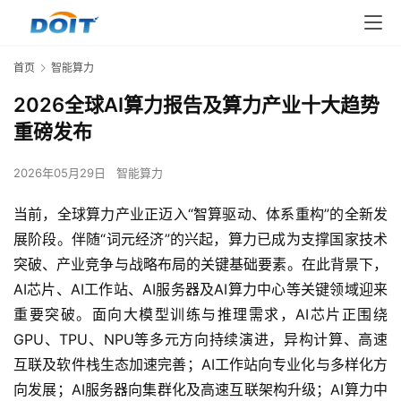
首页
智能算力
2026全球AI算力报告及算力产业十大趋势
重磅发布
2026年05月29日
智能算力
当前，全球算力产业正迈入“智算驱动、体系重构”的全新发
展阶段。伴随“词元经济”的兴起，算力已成为支撑国家技术
突破、产业竞争与战略布局的关键基础要素。在此背景下，
AI芯片、AI工作站、AI服务器及AI算力中心等关键领域迎来
重要突破。面向大模型训练与推理需求，AI芯片正围绕
GPU、TPU、NPU等多元方向持续演进，异构计算、高速
互联及软件栈生态加速完善；AI工作站向专业化与多样化方
向发展；AI服务器向集群化及高速互联架构升级；AI算力中