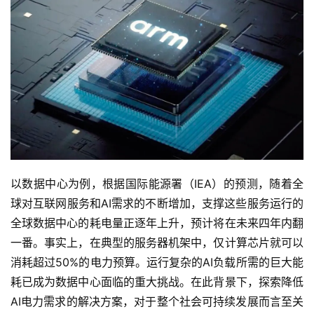
以数据中心为例，根据国际能源署（IEA）的预测，随着全
球对互联网服务和AI需求的不断增加，支撑这些服务运行的
全球数据中心的耗电量正逐年上升，预计将在未来四年内翻
一番。事实上，在典型的服务器机架中，仅计算芯片就可以
消耗超过50%的电力预算。运行复杂的AI负载所需的巨大能
耗已成为数据中心面临的重大挑战。在此背景下，探索降低
AI电力需求的解决方案，对于整个社会可持续发展而言至关