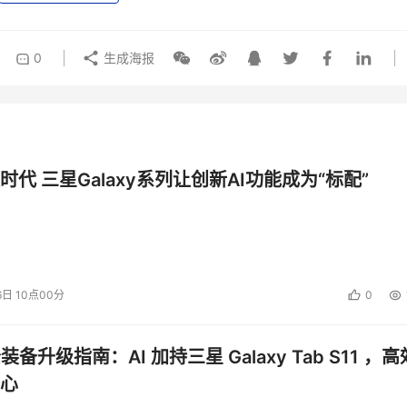
0
生成海报
时代 三星Galaxy系列让创新AI功能成为“标配”
6日 10点00分
0
公装备升级指南：AI 加持三星 Galaxy Tab S11 ，高
心