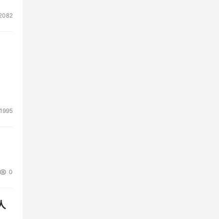
2082
1995
0
人