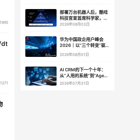
实验室
部署万台机器人后，酷哇
科技官宣首席科学家，要
1995
让世界模型交付生产力
2026年08月03日
华为中国政企用户峰会
dt
2026｜以“三个转变”驱动
服务体系全面升级
2026年08月01日
AI CRM的下一个十年：
从“人用的系统”到“Agent
调用的底座”
1271
2026年07月31日
物