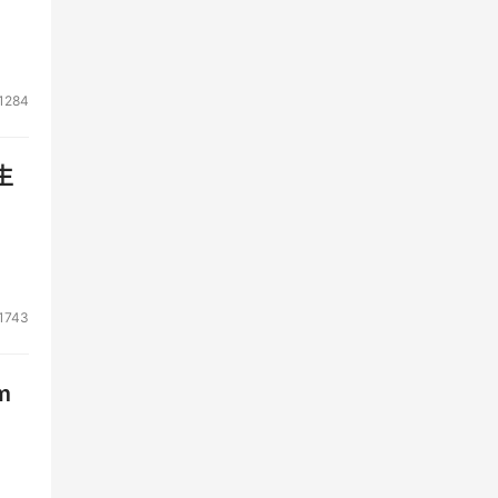
1284
生
1743
m