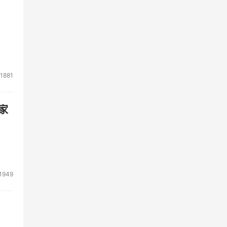
1881
家
1949