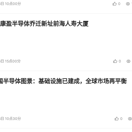
8日 10点00分
0
康盈半导体乔迁新址前海人寿大厦
6日 15点00分
0
中国半导体图景：基础设施已建成，全球市场再平衡
6日 10点30分
0