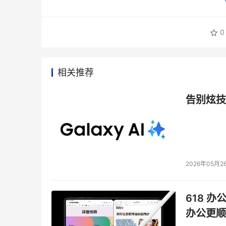
0
相关推荐
告别炫技
2026年05月2
618 办
办公更顺