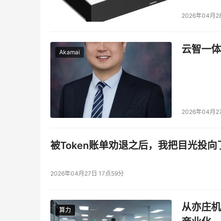
2026年04月2
云智一体
Akamai
2026年04月2
被Token账单劝退之后，我把目光投向
2026年04月27日 17点59分
从亦庄机
算力
算力