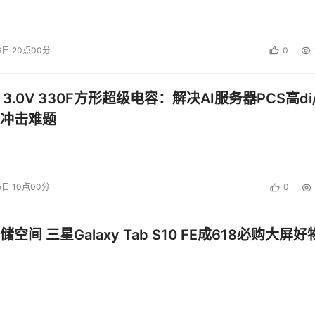
6日 20点00分
0
 3.0V 330F方形超级电容：解决AI服务器PCS高di/
冲击难题
5日 10点00分
0
空间 三星Galaxy Tab S10 FE成618必购大屏好