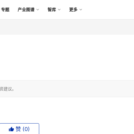
专题
产业图谱
智库
更多
投资建议。
赞 (
0
)