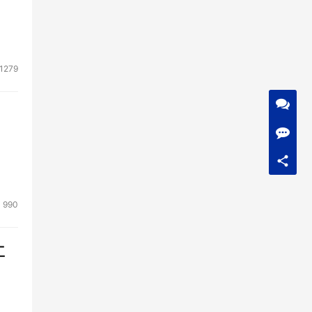
1279
990
工