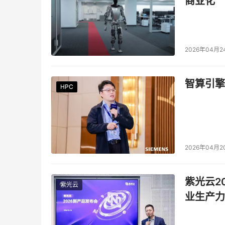
商业化
2026年04月2
智算引擎
HPC
HPC
HPC
HPC
HPC
HPC
2026年04月2
紫光云2
紫光云
业生产力