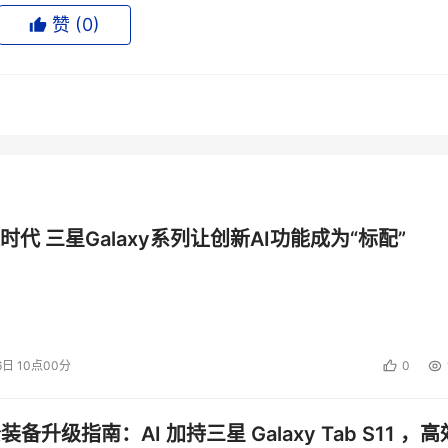
赞 (
0
)
时代 三星Galaxy系列让创新AI功能成为“标配”
6日 10点00分
0
公装备升级指南：AI 加持三星 Galaxy Tab S11 ，高