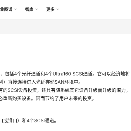
产业图谱
智库
更多
构，包括4个光纤通道和4个Ultra160 SCSI通道。它可以经济地将
纤阵列）直接连接进入光纤存储SAN环境中。
现有的SCSI设备投资，还具有随系统其它设备升级而升级的潜力。
不必重新购买设备。因而节约了用户未来的投资。
口或铜口）和4个SCSI通道。