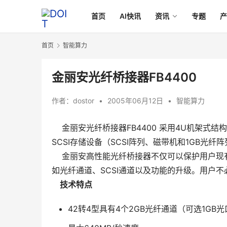
首页
AI快讯
资讯
专题
首页
智能算力
金丽安光纤桥接器FB4400
作者：
dostor
•
2005年06月12日
•
智能算力
    金丽安光纤桥接器FB4400 采用4U机架式结
SCSI存储设备（SCSI阵列、磁带机和1GB光
    金丽安高性能光纤桥接器不仅可以保护用户
如光纤通道、SCSI通道以及功能的升级。用户
    技术特点
42转4型具有4个2GB光纤通道（可选1GB光