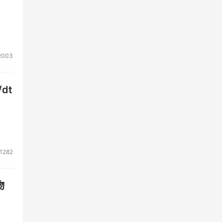
2003
dt
1282
物