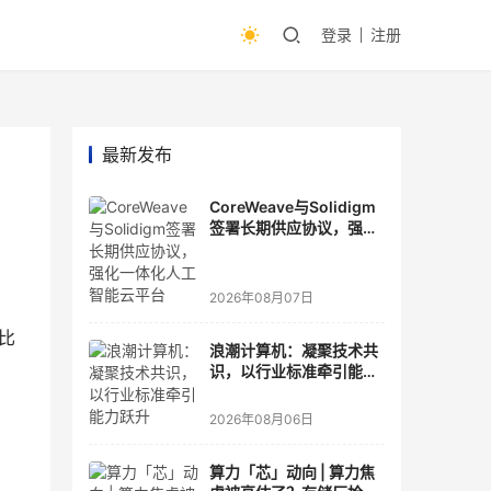
登录
注册
最新发布
CoreWeave与Solidigm
签署长期供应协议，强化
一体化人工智能云平台
2026年08月07日
比
浪潮计算机：凝聚技术共
识，以行业标准牵引能力
跃升
2026年08月06日
算力「芯」动向 | 算力焦