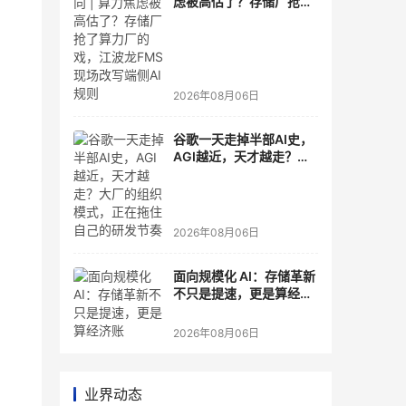
虑被高估了？存储厂抢了
算力厂的戏，江波龙FMS
现场改写端侧AI规则
2026年08月06日
谷歌一天走掉半部AI史，
AGI越近，天才越走？大
厂的组织模式，正在拖住
自己的研发节奏
2026年08月06日
面向规模化 AI：存储革新
不只是提速，更是算经济
账
2026年08月06日
业界动态