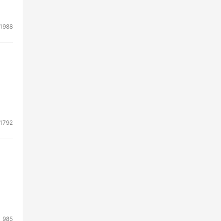
1988
1792
985