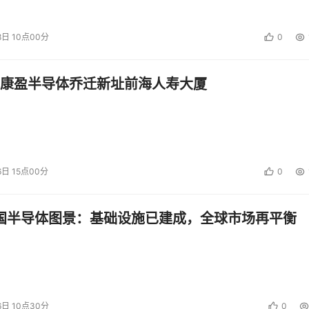
8日 10点00分
0
康盈半导体乔迁新址前海人寿大厦
6日 15点00分
0
中国半导体图景：基础设施已建成，全球市场再平衡
6日 10点30分
0