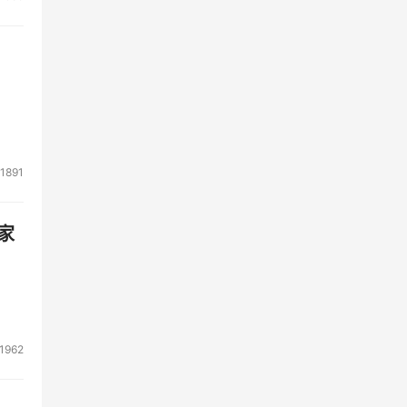
1891
家
1962