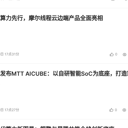
算力先行，摩尔线程云边端产品全面亮相
9日 17点31分
0
发布MTT AICUBE：以自研智能SoC为底座，打造
9日 17点27分
0