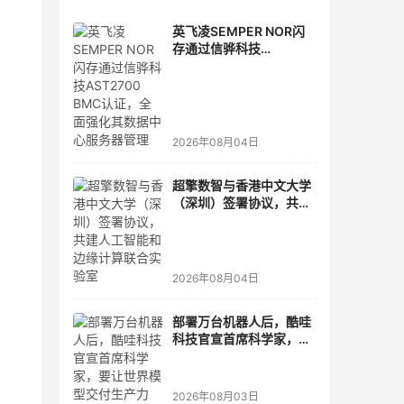
英飞凌SEMPER NOR闪
存通过信骅科技
AST2700 BMC认证，全
面强化其数据中心服务器
管理
2026年08月04日
超擎数智与香港中文大学
（深圳）签署协议，共建
人工智能和边缘计算联合
实验室
2026年08月04日
部署万台机器人后，酷哇
科技官宣首席科学家，要
让世界模型交付生产力
2026年08月03日