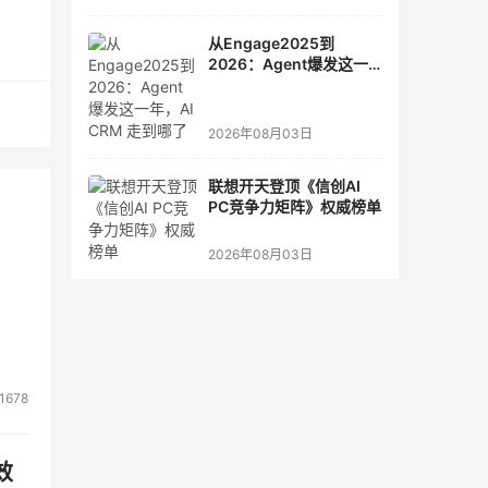
从Engage2025到
2026：Agent爆发这一
年，AI CRM 走到哪了
2026年08月03日
联想开天登顶《信创AI
PC竞争力矩阵》权威榜单
2026年08月03日
1678
效