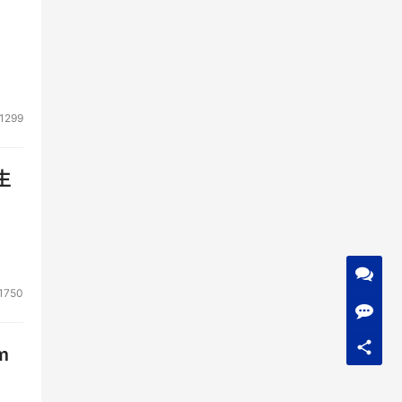
1299
生
1750
m