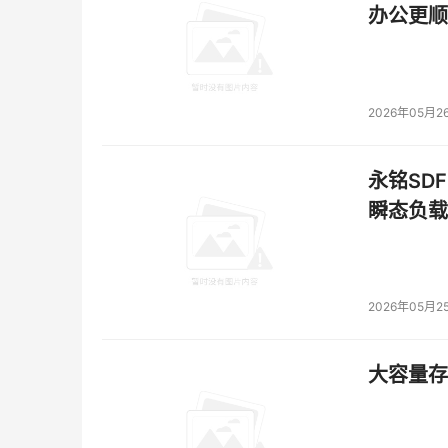
本文来源于DOIT传媒，文章内容仅供参考，不构成
办公更顺
2026年05月2
永铭SDF
瞬态负载
2026年05月2
大容量存储