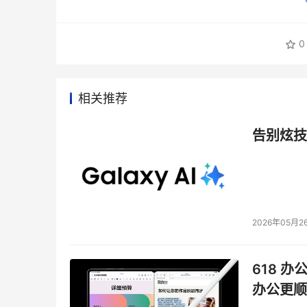
0
相关推荐
告别炫技
2026年05月2
618 办
办公更顺