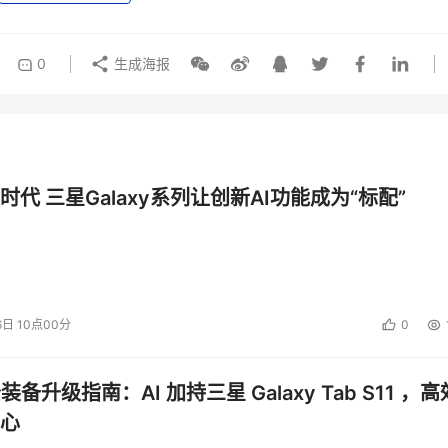
0
生成海报
时代 三星Galaxy系列让创新AI功能成为“标配”
6日 10点00分
0
公装备升级指南：AI 加持三星 Galaxy Tab S11 ，高
心