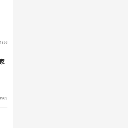
1896
家
1963