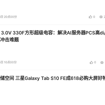
6日 20点00分
0
 3.0V 330F方形超级电容：解决AI服务器PCS高di/
冲击难题
5日 10点00分
0
空间 三星Galaxy Tab S10 FE成618必购大屏好