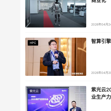
商业化
2026年04月2
智算引擎
HPC
HPC
HPC
HPC
HPC
HPC
2026年04月2
紫光云2
紫光云
业生产力