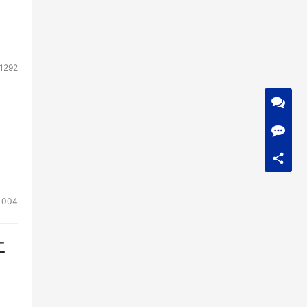
1292
1004
工