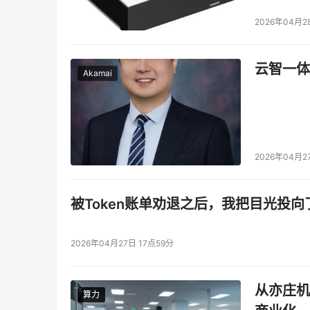
2026年04月2
云智一体
Akamai
2026年04月2
被Token账单劝退之后，我把目光投向
2026年04月27日 17点59分
从亦庄机
算力
算力