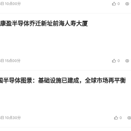
8日 10点00分
0
康盈半导体乔迁新址前海人寿大厦
6日 15点00分
0
中国半导体图景：基础设施已建成，全球市场再平衡
6日 10点30分
0