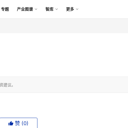
专题
产业图谱
智库
更多
投资建议。
赞 (
0
)