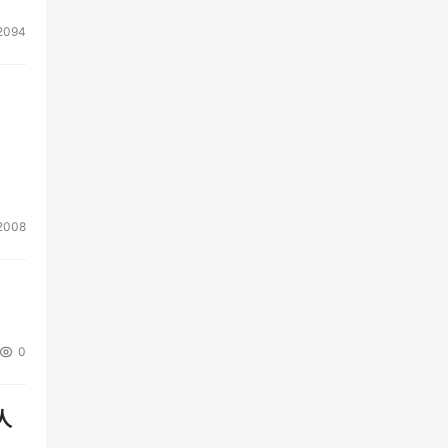
2094
2008
0
人