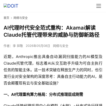
首页
网络与安全
AI代理时代安全范式重构：Akamai解读
Claude托管代理带来的威胁与防御新路径
作者：
李 祥敬
2026年05月08日
网络与安全
近期，Anthropic推出具备自动漏洞扫描能力的AI模型及
Claude托管代理，标志着AI从交互助手升级为可自主执行
任务的智能主体。这一技术突破在释放生产力的同时，也引
发行业对安全架构的深度思考：具备自主行动能力的AI，是
否会颠覆现有云与安全基础设施？
一、AI代理重构算力格局：分布式推理层成刚需
Claude托管代理采用中心化模型（大脑）+分布式执行环境