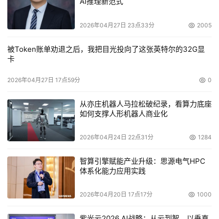
AI推理新范式
2026年04月27日 23点33分
2005
被Token账单劝退之后，我把目光投向了这张英特尔的32G显
卡
2026年04月27日 17点59分
0
从亦庄机器人马拉松破纪录，看算力底座
如何支撑人形机器人商业化
2026年04月24日 22点31分
1284
智算引擎赋能产业升级：思源电气HPC
体系化能力应用实践
2026年04月20日 17点17分
1000
紫光云2026 AI战略：从云到智，以垂直