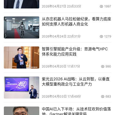
2026年04月27日 23点33分
1997
户带来更智能、更安全、更沉浸的视频社交体验。”
从亦庄机器人马拉松破纪录，看算力底座
如何支撑人形机器人商业化
本文来源于DOIT传媒，文章内容仅供参考，不构成投资建议。
2026年04月24日 22点31分
1279
智算引擎赋能产业升级：思源电气HPC
体系化能力应用实践
2026年04月20日 17点17分
990
紫光云2026 AI战略：从云到智，以垂直
大模型重构政企与工业生产力
2026年04月03日 17点49分
683
中国AI已入下半场：从技术狂欢到价值落
地，Gartner解读关键变局