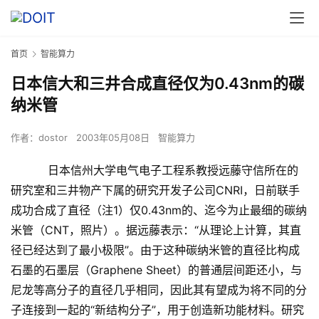
首页
智能算力
日本信大和三井合成直径仅为0.43nm的碳
纳米管
作者：
dostor
2003年05月08日
智能算力
日本信州大学电气电子工程系教授远藤守信所在的
研究室和三井物产下属的研究开发子公司CNRI，日前联手
成功合成了直径（注1）仅0.43nm的、迄今为止最细的碳纳
米管（CNT，照片）。据远藤表示：“从理论上计算，其直
径已经达到了最小极限”。由于这种碳纳米管的直径比构成
石墨的石墨层（Graphene Sheet）的普通层间距还小，与
尼龙等高分子的直径几乎相同，因此其有望成为将不同的分
子连接到一起的“新结构分子”，用于创造新功能材料。研究