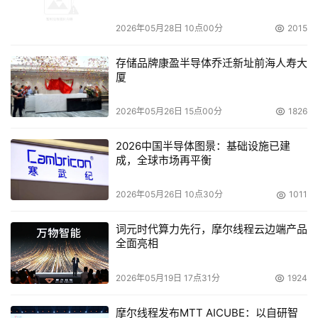
2026年05月28日 10点00分
2015
存储品牌康盈半导体乔迁新址前海人寿大
厦
2026年05月26日 15点00分
1826
远藤等人合成的直径0.43nm的碳纳米管。左边，作为触媒
2026中国半导体图景：基础设施已建
成，全球市场再平衡
的纳米粒子位于纳米管的顶端。
右边，纳米粒子位于纳米管的底部
2026年05月26日 10点30分
1011
词元时代算力先行，摩尔线程云边端产品
全面亮相
2026年05月19日 17点31分
1924
摩尔线程发布MTT AICUBE：以自研智