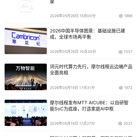
厦
2026年05月26日 15点00分
1866
2026中国半导体图景：基础设施已建
成，全球市场再平衡
2026年05月26日 10点30分
1057
词元时代算力先行，摩尔线程云边端产品
全面亮相
2026年05月19日 17点31分
1972
摩尔线程发布MTT AICUBE：以自研智
能SoC为底座，打造家庭AI中枢
2026年05月19日 17点27分
2031