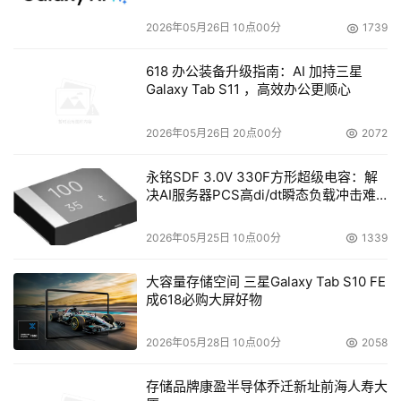
2026年05月26日 10点00分
1739
618 办公装备升级指南：AI 加持三星
Galaxy Tab S11 ，高效办公更顺心
2026年05月26日 20点00分
2072
永铭SDF 3.0V 330F方形超级电容：解
决AI服务器PCS高di/dt瞬态负载冲击难
题
2026年05月25日 10点00分
1339
大容量存储空间 三星Galaxy Tab S10 FE
成618必购大屏好物
2026年05月28日 10点00分
2058
存储品牌康盈半导体乔迁新址前海人寿大