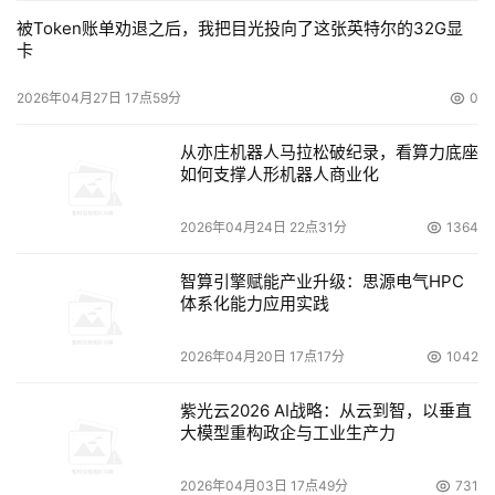
被Token账单劝退之后，我把目光投向了这张英特尔的32G显
卡
2026年04月27日 17点59分
0
从亦庄机器人马拉松破纪录，看算力底座
如何支撑人形机器人商业化
2026年04月24日 22点31分
1364
智算引擎赋能产业升级：思源电气HPC
体系化能力应用实践
2026年04月20日 17点17分
1042
紫光云2026 AI战略：从云到智，以垂直
大模型重构政企与工业生产力
2026年04月03日 17点49分
731