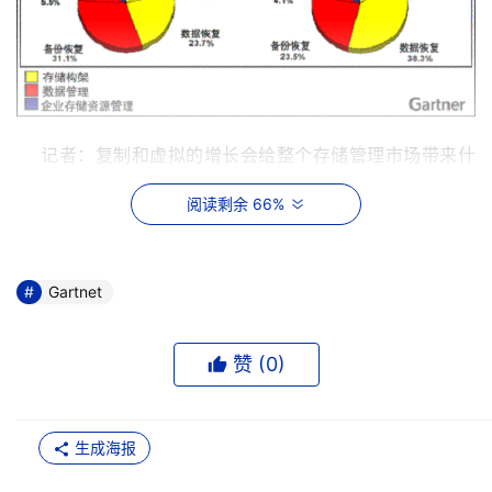
    记者：复制和虚拟的增长会给整个存储管理市场带来什
么影响？ 
阅读剩余 66%
    Sargeant：因为它们增长较快，因此会逐渐占据存储管
理领域更多的内容。 
Gartnet
    2001年存储复制业务占整个存储管理市场的23.7%，但
是到了2006年将会增长到38.3％。同时存储虚拟部分也会
赞 (
0
)
显著增长，将从2001年的2亿美元增长到2006年的6.7亿美
元，同期市场分额也将从3.8%增长到4.4%。 
生成海报
    记者：你认为存储虚拟的确切定义是什么？ 