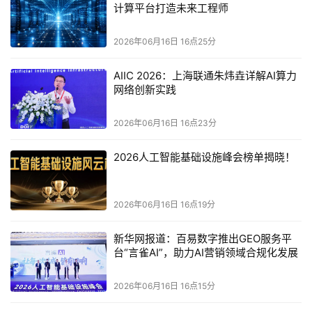
计算平台打造未来工程师
2026年06月16日 16点25分
AIIC 2026：上海联通朱炜垚详解AI算力
网络创新实践
2026年06月16日 16点23分
2026人工智能基础设施峰会榜单揭晓！
2026年06月16日 16点19分
新华网报道：百易数字推出GEO服务平
台“言雀AI”，助力AI营销领域合规化发展
69.48
%
2025年前三季度产销率，近三成芯片未售出
2026年06月16日 16点15分