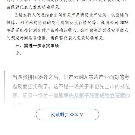
当四张拼图凑齐之后，国产云端AI芯片产业面对的考
题反而更尖锐了。这不是一场关于谁更先上市的排位
赛，而是一场关于
谁能率先从影子股变成独立玩家
的
生存战。
阅读剩余 83%