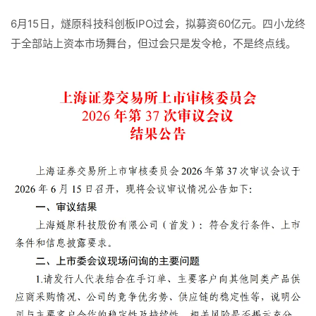
6月15日，燧原科技科创板IPO过会，拟募资60亿元。四小龙终
于全部站上资本市场舞台，但过会只是发令枪，不是终点线。