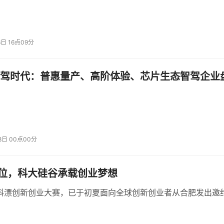
6日 16点09分
驾时代：普惠量产、高阶体验、芯片生态智驾企业
8日 00点00分
位，科大硅谷承载创业梦想
球科漂创新创业大赛，已于初夏面向全球创新创业者从合肥发出邀