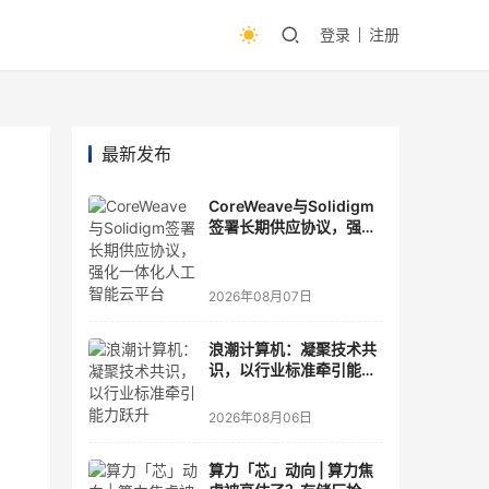
登录
注册
最新发布
CoreWeave与Solidigm
签署长期供应协议，强化
一体化人工智能云平台
2026年08月07日
浪潮计算机：凝聚技术共
识，以行业标准牵引能力
跃升
2026年08月06日
算力「芯」动向 | 算力焦