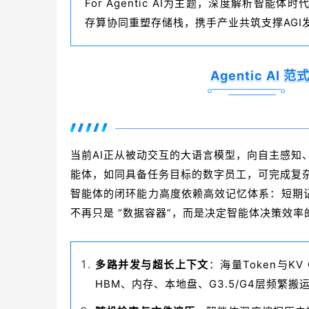
For Agentic AI为主题，深度解析智
存算协同重塑存储栈，携手产业共筑支撑AGI
Agentic AI
当前AI正从被动交互的大语言模型，向自主感知、规划
能体，如同具备任务目标的数字员工，可完成复杂
智能体的闭环能力高度依赖高效记忆体系：短期
不再只是 “数据容器”，而是决定智能体决策效
多路并发与超长上下文
：海量Token与K
HBM、内存、本地盘、G3.5/G4层频繁