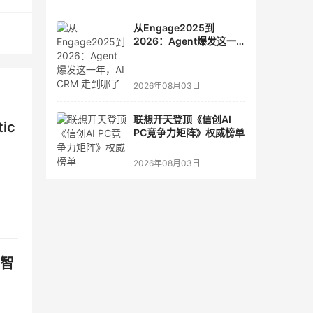
有数
从Engage2025到
2026：Agent爆发这一
年，AI CRM 走到哪了
2026年08月03日
联想开天登顶《信创AI
ic
PC竞争力矩阵》权威榜单
2026年08月03日
能智