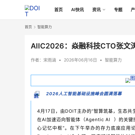
首页
AI快讯
资讯
专题
首页
智能算力
AIIC2026：焱融科技CTO张文涛
作者：
宋雨涵
•
2026年06月16日
•
智能算力
2026人工智能基础设施峰会圆满落幕
4月17日，由DOIT主办的“智算筑基，生态
在AI加速迈向智能体（
Agentic AI
）的关键
心记忆中枢”。在下午举办的存力底座应用论坛上