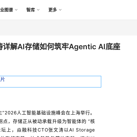
产业图谱
智库
更多
详解AI存储如何筑牢Agentic AI底座
共生”2026人工智能基础设施峰会在上海举行。
拐点，存储正从被动承载升级为智能体的 “核
，焱融科技CTO张文涛以AI Storage