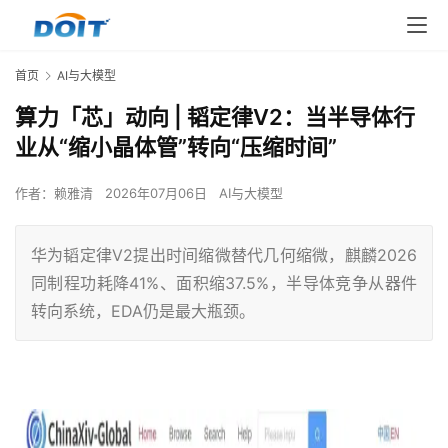
首页
AI与大模型
算力「芯」动向 | 韬定律V2：当半导体行
业从“缩小晶体管”转向“压缩时间”
作者：
赖雅清
2026年07月06日
AI与大模型
华为韬定律V2提出时间缩微替代几何缩微，麒麟2026
同制程功耗降41%、面积缩37.5%，半导体竞争从器件
转向系统，EDA仍是最大瓶颈。