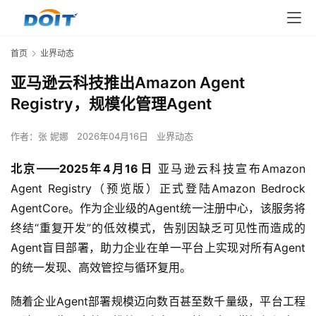
首页
业界动态
亚马逊云科技推出Amazon Agent
Registry，规模化管理Agent
作者：
张 妮娜
2026年04月16日
业界动态
北京
——2025
年
4
月
16
日
亚马逊云科技宣布Amazon 
Agent Registry（预览版）正式登陆Amazon Bedrock 
AgentCore。作为企业级的Agent统一注册中心，该服务将
终结“重复开发”的低效模式，告别因缺乏可见性而造成的
Agent盲目部署，助力企业在单一平台上实现对所有Agent
的统一发现、高效管控与循环复用。
随着企业Agent部署规模迈向数百甚至数千量级，平台工程