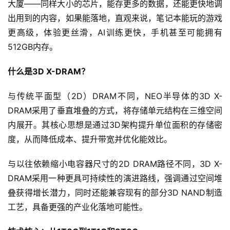
大厦——同样大小的芯片，能存更多的数据，还能更快地调
出用到的内容，如果能落地，直观来说，笔记本能玩的游戏
更高级，体验更丝滑，AI训练更快，手机甚至可能拥有
512GB内存。
什么是3D X-DRAM？
与传统平面型（2D）DRAM不同，NEO半导体的3D X-
DRAM采用了垂直堆叠的方式，将存储单元结构在三维空间
内展开。其核心思想是通过3D架构提升单位面积的存储密
度，从而降低成本、提升带宽并优化能效比。
与以往依赖缩小电容器尺寸的2D DRAM路径不同，3D X-
DRAM采用一种更具可持续性的演进路线，强调通过空间堆
叠获得增长潜力，同时还能兼容现有的部分3D NAND制造
工艺，具备更强的产业化落地可能性。