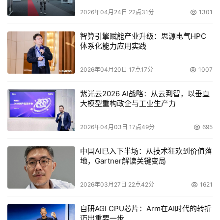
2026年04月24日 22点31分
1301
智算引擎赋能产业升级：思源电气HPC
体系化能力应用实践
2026年04月20日 17点17分
1007
紫光云2026 AI战略：从云到智，以垂直
大模型重构政企与工业生产力
2026年04月03日 17点49分
695
中国AI已入下半场：从技术狂欢到价值落
地，Gartner解读关键变局
2026年03月27日 22点42分
1621
自研AGI CPU芯片：Arm在AI时代的转折
迈出重要一步