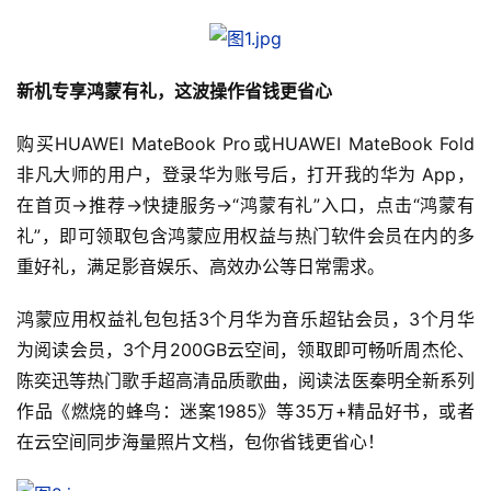
新机专享鸿蒙有礼，这波操作省钱更省心
购买HUAWEI MateBook Pro或HUAWEI MateBook Fold 
非凡大师的用户，登录华为账号后，打开我的华为 App，
在首页->推荐->快捷服务->“鸿蒙有礼”入口，点击“鸿蒙有
礼”，即可领取包含鸿蒙应用权益与热门软件会员在内的多
重好礼，满足影音娱乐、高效办公等日常需求。
鸿蒙应用权益礼包包括3个月华为音乐超钻会员，3个月华
为阅读会员，3个月200GB云空间，领取即可畅听周杰伦、
陈奕迅等热门歌手超高清品质歌曲，阅读法医秦明全新系列
作品《燃烧的蜂鸟：迷案1985》等35万+精品好书，或者
在云空间同步海量照片文档，包你省钱更省心！