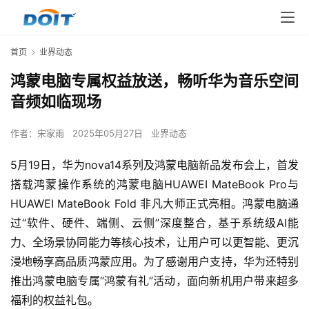
首页
业界动态
鸿蒙电脑专属权益放送，畅听华为音乐空间
音频如临现场
作者：
宋家雨
2025年05月27日
业界动态
5月19日，华为nova14系列及鸿蒙电脑新品发布会上，首发
搭载鸿蒙操作系统的鸿蒙电脑HUAWEI MateBook Pro与
HUAWEI MateBook Fold 非凡大师正式亮相。鸿蒙电脑通
过“软件、硬件、端侧、云侧”深度整合，基于系统级AI能
力、全场景协同能力等核心技术，让用户可以更智能、更沉
浸地畅享高品质鸿蒙应用。为了感谢用户支持，华为还特别
推出鸿蒙电脑专属“鸿蒙有礼”活动，面向新机用户带来超多
福利的权益礼包。