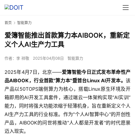
首页
智能算力
爱簿智能推出首款算力本AIBOOK，重新定
义个人AI生产力工具
作者：
李 祥敬
2025年04月08日
智能算力
2025年4月7日，北京——
爱簿智能今日正式发布革命性产
品AIBOOK，行业首款"算力本"暨首台Linux AI开发本。
该
产品以50TOPS端侧算力为核心，搭载Linux原生环境及开
箱即用的AI开发工具套件，通过端云一体架构实现“AI实训”
能力，同时将强大功能浓缩于轻薄机身，旨在重新定义个人
AI生产力工具的行业标准。作为"个人AI智算中心"的开创性
产品，AIBOOK的问世将推动"人人都是开发者"的时代愿景
迈入现实。