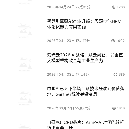
2026年04月24日 22点31分
1286
智算引擎赋能产业升级：思源电气HPC
体系化能力应用实践
2026年04月20日 17点17分
1002
紫光云2026 AI战略：从云到智，以垂直
大模型重构政企与工业生产力
2026年04月03日 17点49分
689
中国AI已入下半场：从技术狂欢到价值落
地，Gartner解读关键变局
2026年03月27日 22点42分
1616
自研AGI CPU芯片：Arm在AI时代的转折
迈出重要一步