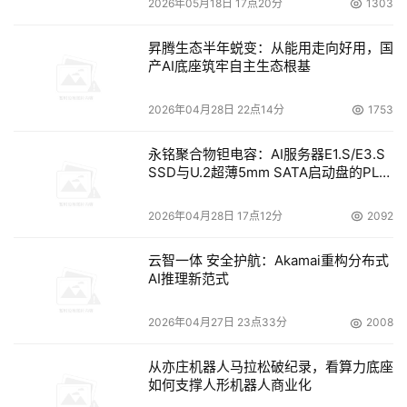
2026年05月18日 17点20分
1303
昇腾生态半年蜕变：从能用走向好用，国
产AI底座筑牢自主生态根基
2026年04月28日 22点14分
1753
永铭聚合物钽电容：AI服务器E1.S/E3.S
SSD与U.2超薄5mm SATA启动盘的PLP
电容选型分析
2026年04月28日 17点12分
2092
云智一体 安全护航：Akamai重构分布式
AI推理新范式
2026年04月27日 23点33分
2008
从亦庄机器人马拉松破纪录，看算力底座
如何支撑人形机器人商业化