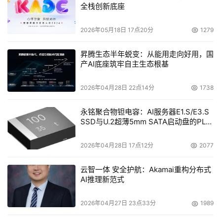
全栈创新底座
近年来，银行在信贷等业务流程中广泛采用智能风控技术，
有效提升了风险防控水平与业务管理效率。与传统风控不同
2026年05月18日 17点20分
1279
的是，智能风控通过对大量数据的分析和建模，根据对借款
昇腾生态半年蜕变：从能用走向好用，国
方的行为分析，自动化完成信贷授信、放款等业务，在贷中
产AI底座筑牢自主生态根基
以及贷后阶段加强银行对风险的快速识别和控制，从而降低
不良资产率。智能风控已然成为银行转型升级的重点发力方
2026年04月28日 22点14分
1738
向，替代了重抵押担保、重信用记录且需要大量人工审核的
永铭聚合物钽电容：AI服务器E1.S/E3.S
传统风控模式。 
SSD与U.2超薄5mm SATA启动盘的PLP
电容选型分析
治理风控，中电金信的
“
法
”
与
“
术
”
2026年04月28日 17点12分
2077
“法以立本，术以立策”。“法”即方法论，是框架设计，而
云智一体 安全护航：Akamai重构分布式
“术”则为手段和实施路径。风险管理体系就要从各个环节落
AI推理新范式
实和完善。
2026年04月27日 23点33分
1989
IDC最新报告显示，在风险管理解决方案市场中，中电金信