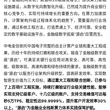
设施建设，从数字化向数智化升级，已然成为提升商业银行
核心竞争力、实现可持续增长的重要方向。在算力加速提
升、计算架构升级过程体系化的趋势下，需要面向行业场
景，通过系统工程方法，打造贯通上下、经济可靠、安全稳
定的数字基础设施平台，金融级数字底座“源启”应需而生。
中电金信依托中国电子完整的自主计算产业链和重大工程成
果，历经十年的持续打磨和联合攻关，锻造了金融级数字底
座“源启”，可满足关键行业应用对高安全、高可靠、高性
能、极致体验、高速构建和绿色持续的要求。金融级数字底
座“源启”以服务行业架构升级转型、提高研发效率、实现数
智原生价值为三大目标，
通过重大工程和联合创新，已参与
了上百项IT工程实施，持续打磨验证行业级关键性能，能够
实现支持亿级客户、十几亿级的账户、支持交易峰值可达每
秒5万TPS、稳定性达99.9999%，提升客户开发效率30%
以上，“源启”为金融业全栈新算力体系实践保驾护航。