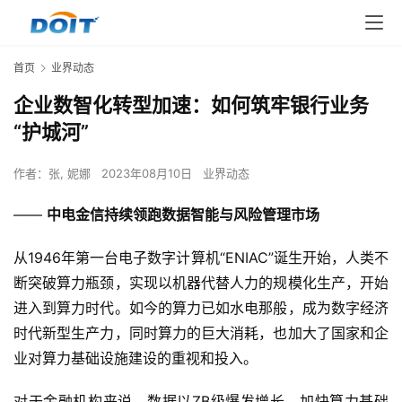
首页
业界动态
企业数智化转型加速：如何筑牢银行业务
“护城河”
作者：
张, 妮娜
2023年08月10日
业界动态
—— 
中电金信持续领跑数据智能与风险管理市场
从1946年第一台电子数字计算机“ENIAC”诞生开始，人类不
断突破算力瓶颈，实现以机器代替人力的规模化生产，开始
进入到算力时代。如今的算力已如水电那般，成为数字经济
时代新型生产力，同时算力的巨大消耗，也加大了国家和企
业对算力基础设施建设的重视和投入。
对于金融机构来说，数据以ZB级爆发增长，加快算力基础