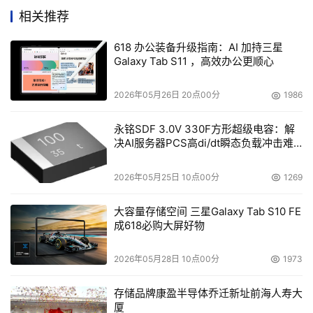
数据管控、资产运营、服务管理、运营分析及数据工具的一
相关推荐
体化产品和方案平台，构建数据资产管理体系，深度挖掘数
618 办公装备升级指南：AI 加持三星
据资产价值，为银行系统架构升级注入数据智能“新引擎”。
Galaxy Tab S11 ，高效办公更顺心
同时，自从2019年工行Teradata下线后，国内大型金融机
2026年05月26日 20点00分
1986
构加速了国产化步伐，新一代湖仓一体架构平台成为行业首
选，中电金信凭借多年的数据平台经验以及源启数据资产平
永铭SDF 3.0V 330F方形超级电容：解
台和成熟的数据迁移工具，实施了多家大型金融机构的平台
决AI服务器PCS高di/dt瞬态负载冲击难
题
迁移项目，取得了良好的市场口碑。
根据IDC数据智能解决
2026年05月25日 10点00分
1269
方案市场份额统计，中电金信已经连续七年位居首位。
大容量存储空间 三星Galaxy Tab S10 FE
IDC指出，2022 年中国银行业数据管理建设空间及数据智
成618必购大屏好物
能解决方案市场竞争较为激烈，围绕基础数据平台、数据管
理能力、数据服务以及数据场景应用而形成的数据全生命周
2026年05月28日 10点00分
1973
期与价值管理的解决方案需求旺盛。面向未来，中电金信将
持续在数据智能领域发力，助力客户实现
业务数据化、数据
存储品牌康盈半导体乔迁新址前海人寿大
厦
资产化、资产价值化
的建设目标，与客户携手共创佳绩。