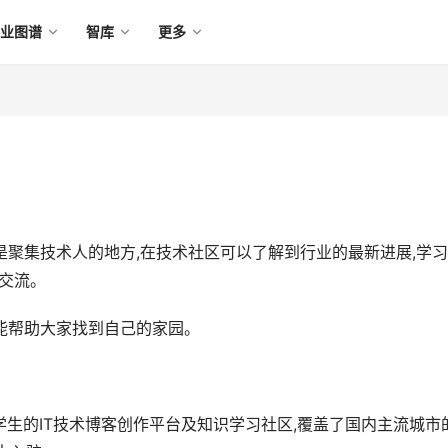
产业图谱
智库
更多
是聚集技术人的地方,在技术社区可以了解到行业的最新进展,学
和交流。
望能帮助大家找到自己的家园。
大学生的IT技术博客创作平台及知识学习社区,覆盖了国内主流城市