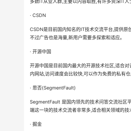
多数IT从业人群,主要以内容取胜,有许多资深IT
· CSDN
CSDN是目前国内知名的IT技术交流平台,提供原
不过广告也是海量,新用户需要多探索和适应。
· 开源中国
开源中国是目前国内最大的开源技术社区,适合对该领
内网站,访问速度会比较快,可以作为免费的私有
· 思否(SegmentFault)
SegmentFault 是国内领先的技术问答交
端这一块的技术交流者非常多,适合相关领域的技
· 掘金