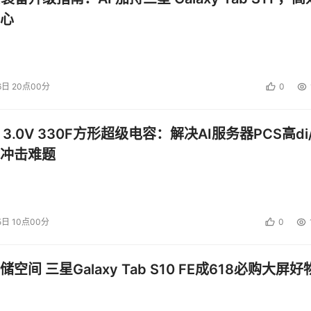
心
6日 20点00分
0
 3.0V 330F方形超级电容：解决AI服务器PCS高di/
冲击难题
5日 10点00分
0
空间 三星Galaxy Tab S10 FE成618必购大屏好