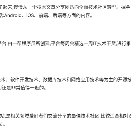
了起来,慢慢从一个技术文章分享网站向全面技术社区转型。掘金
Android、iOS、前端、后端等方面的内容。
,由一帮程序员所创建,平台每周会精选一周IT技术干货,进行推
。
类操作系统技术、软件开发技术、数据库技术和网络应用技术等为主的开源
,CU还是非常值得一逛的。
全网站,是相关领域爱好者们交流分享的最佳技术社区,比较适合相对
员。