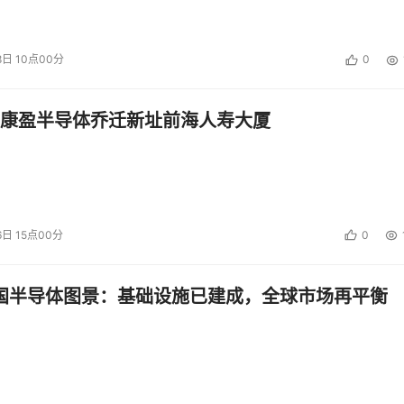
8日 10点00分
0
康盈半导体乔迁新址前海人寿大厦
6日 15点00分
0
中国半导体图景：基础设施已建成，全球市场再平衡