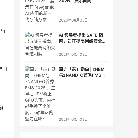
2026，展示面向
Agentic AI 应用的新一代
存储方案
2026年08月05日
行,
AI 领导者提出 SAFE 指
南，旨在提高网络安全透
明度
2026年08月05日
是国
算力「芯」动向 | zHBM
与zNAND-O首秀FMS
2026 ：三星把HBM叠上
GPU头顶，内存战争换了
个维度，z轴算盘的魅力
在哪？
前
2026年08月05日