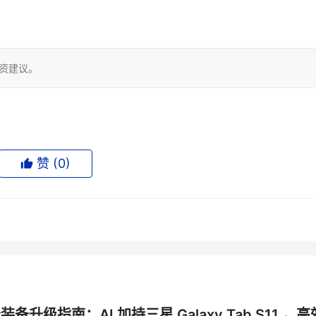
投资建议。
赞 (
0
)
公装备升级指南：AI 加持三星 Galaxy Tab S11 ，高