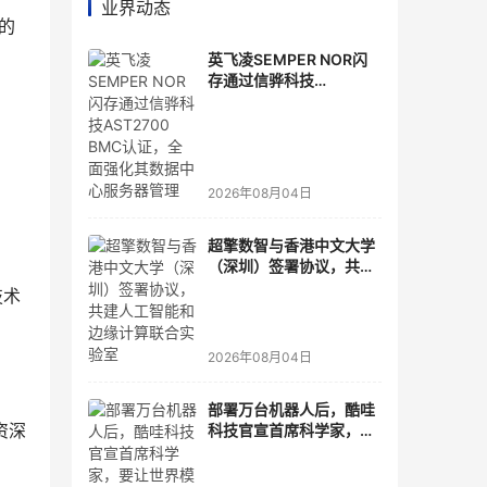
业界动态
的
英飞凌SEMPER NOR闪
存通过信骅科技
AST2700 BMC认证，全
面强化其数据中心服务器
管理
2026年08月04日
超擎数智与香港中文大学
（深圳）签署协议，共建
人工智能和边缘计算联合
技术
实验室
2026年08月04日
部署万台机器人后，酷哇
资深
科技官宣首席科学家，要
让世界模型交付生产力