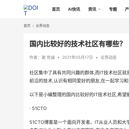
首页
AI快讯
资讯
专题
首页
业界动态
国内比较好的技术社区有哪些？
作者：
谢 世诚
•
2021年05月17日
•
业界动态
社区集中了具有共同兴趣的群体,而IT技术社区就
前沿的技术,认识有相同爱好的朋友,在一起学习
以下是小编整理的国内比较好的IT技术社区,希
· 51CTO
51CTO博客是一个面向开发者、IT从业人员和