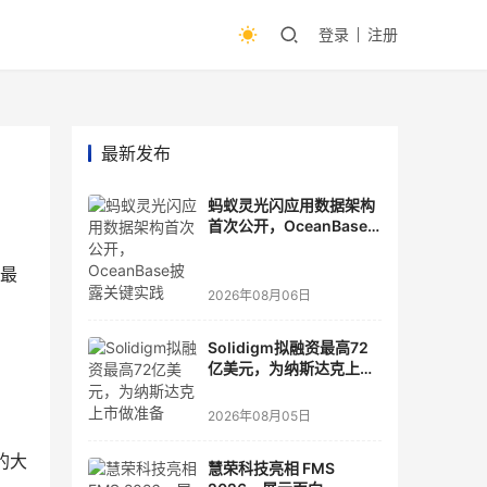
登录
注册
最新发布
蚂蚁灵光闪应用数据架构
首次公开，OceanBase
披露关键实践
习最
2026年08月06日
Solidigm拟融资最高72
亿美元，为纳斯达克上市
做准备
2026年08月05日
的大
慧荣科技亮相 FMS