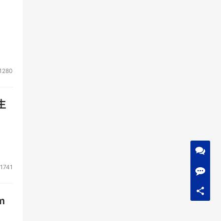
1280
生
1741
m