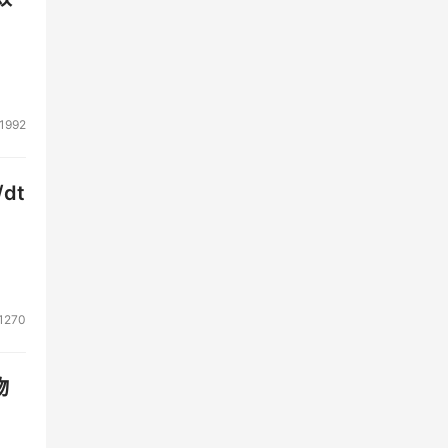
1992
dt
1270
物