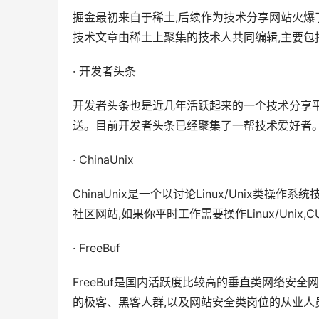
掘金最初来自于稀土,后续作为技术分享网站火爆
技术文章由稀土上聚集的技术人共同编辑,主要包括:
· 开发者头条
开发者头条也是近几年活跃起来的一个技术分享平台
送。目前开发者头条已经聚集了一帮技术爱好者
· ChinaUnix
ChinaUnix是一个以讨论Linux/Unix
社区网站,如果你平时工作需要操作Linux/Unix
· FreeBuf
FreeBuf是国内活跃度比较高的垂直类网络安
的极客、黑客人群,以及网站安全类岗位的从业人