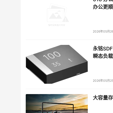
办公更顺
2026年05月2
永铭SDF
瞬态负载
2026年05月2
大容量存储