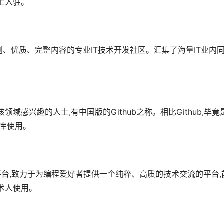
人士入驻。
创、优质、完整内容的专业IT技术开发社区。汇集了海量IT业内同
域感兴趣的人士,有中国版的Github之称。相比Github,毕竟
仓库使用。
流社区平台,致力于为编程爱好者提供一个纯粹、高质的技术交流的平台,
术人使用。