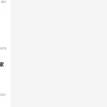
963
1878
家
1947