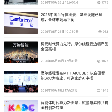
2026年05月26日 15点00分
1775
2026中国半导体图景：基础设施已建
成，全球市场再平衡
2026年05月26日 10点30分
963
词元时代算力先行，摩尔线程云边端产品
全面亮相
2026年05月19日 17点31分
1877
摩尔线程发布MTT AICUBE：以自研智
能SoC为底座，打造家庭AI中枢
2026年05月19日 17点27分
1945
智能体时代算力新图景：鲲鹏与昇腾共筑
全栈创新底座