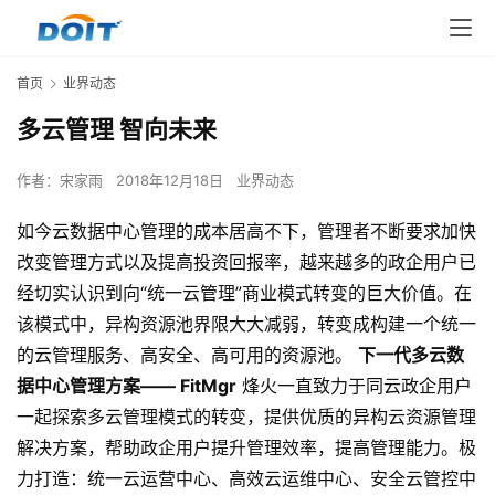
首页
业界动态
多云管理 智向未来
作者：
宋家雨
2018年12月18日
业界动态
如今云数据中心管理的成本居高不下，管理者不断要求加快
改变管理方式以及提高投资回报率，越来越多的政企用户已
经切实认识到向“统一云管理”商业模式转变的巨大价值。在
该模式中，异构资源池界限大大减弱，转变成构建一个统一
的云管理服务、高安全、高可用的资源池。
下一代
多云
数
据中心管理方案—— FitMgr
烽火一直致力于同云政企用户
一起探索多云管理模式的转变，提供优质的异构云资源管理
解决方案，帮助政企用户提升管理效率，提高管理能力。极
力打造：统一云运营中心、高效云运维中心、安全云管控中