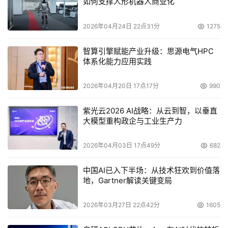
如何支撑人形机器人商业化
2026年04月24日 22点31分
1275
智算引擎赋能产业升级：思源电气HPC
体系化能力应用实践
2026年04月20日 17点17分
990
紫光云2026 AI战略：从云到智，以垂直
大模型重构政企与工业生产力
2026年04月03日 17点49分
682
中国AI已入下半场：从技术狂欢到价值落
地，Gartner解读关键变局
2026年03月27日 22点42分
1605