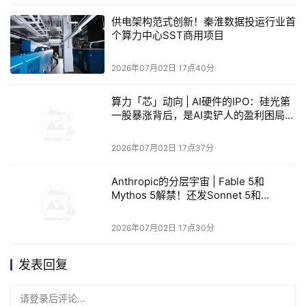
供电架构范式创新！秦淮数据投运行业首
个算力中心SST商用项目
2026年07月02日 17点40分
算力「芯」动向 | AI硬件的IPO：硅光第
一股暴涨背后，是AI卖铲人的盈利困局与
行业分化
2026年07月02日 17点37分
Anthropic的分层宇宙 | Fable 5和
Mythos 5解禁！还发Sonnet 5和
Science重写游戏规则
2026年07月02日 17点30分
发表回复
请登录后评论...