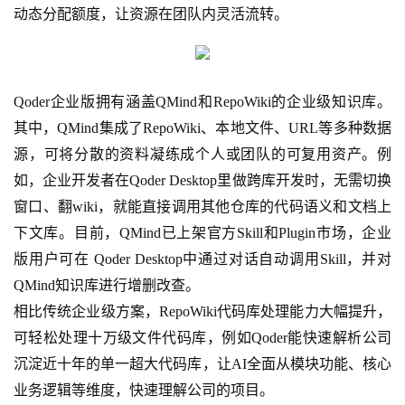
动态分配额度，让资源在团队内灵活流转。
Qoder
企业版拥有涵盖QMind和RepoWiki的企业级知识库。
其中，QMind集成了RepoWiki、本地文件、URL等多种数据
源，可将分散的资料凝练成个人或团队的可复用资产。例
如，企业开发者在Qoder Desktop里做跨库开发时，无需切换
窗口、翻wiki，就能直接调用其他仓库的代码语义和文档上
下文库。目前，QMind已上架官方Skill和Plugin市场，企业
版用户可在 Qoder Desktop中通过对话自动调用Skill，并对 
QMind知识库进行增删改查。
相比传统企业级方案，RepoWiki代码库处理能力大幅提升，
可轻松处理十万级文件代码库，例如Qoder能快速解析公司
沉淀近十年的单一超大代码库，让AI全面从模块功能、核心
业务逻辑等维度，快速理解公司的项目。