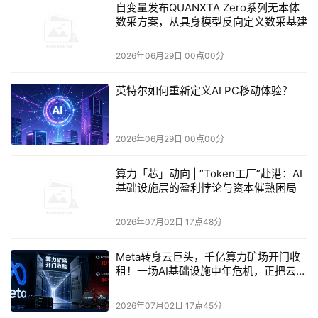
自变量发布QUANXTA Zero系列无本体
数采方案，从具身模型反向定义数采基建
2026年06月29日 00点00分
英特尔如何重新定义AI PC移动体验？
2026年06月29日 00点00分
算力「芯」动向 | “Token工厂”赴港：AI
基础设施层的盈利悖论与资本催熟困局
2026年07月02日 17点48分
Meta转身云巨头，千亿算力矿场开门收
租！一场AI基础设施中年危机，正把云计
算利润池暗渡向平台层
2026年07月02日 17点45分