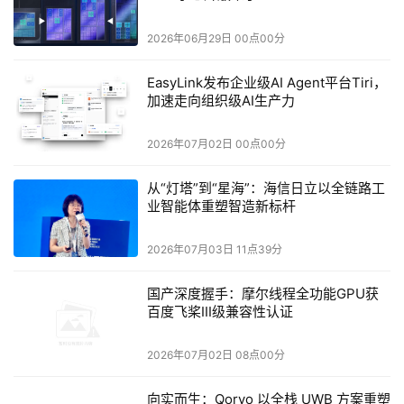
2026年06月29日 00点00分
EasyLink发布企业级AI Agent平台Tiri，
加速走向组织级AI生产力
2026年07月02日 00点00分
从“灯塔”到“星海”：海信日立以全链路工
业智能体重塑智造新标杆
2026年07月03日 11点39分
国产深度握手：摩尔线程全功能GPU获
百度飞桨III级兼容性认证
2026年07月02日 08点00分
向实而生：Qorvo 以全栈 UWB 方案重塑