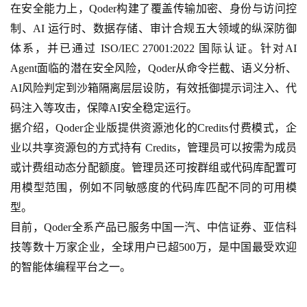
在安全能力上，Qoder构建了覆盖传输加密、身份与访问控
制、AI 运行时、数据存储、审计合规五大领域的纵深防御
体系，并已通过 ISO/IEC 27001:2022 国际认证。针对AI 
Agent面临的潜在安全风险，Qoder从命令拦截、语义分析、
AI风险判定到沙箱隔离层层设防，有效抵御提示词注入、代
码注入等攻击，保障AI安全稳定运行。
据介绍，Qoder企业版提供资源池化的Credits付费模式，企
业以共享资源包的方式持有 Credits，管理员可以按需为成员
或计费组动态分配额度。管理员还可按群组或代码库配置可
用模型范围，例如不同敏感度的代码库匹配不同的可用模
型。
目前，Qoder全系产品已服务中国一汽、中信证券、亚信科
技等数十万家企业，全球用户已超500万，是中国最受欢迎
的智能体编程平台之一。