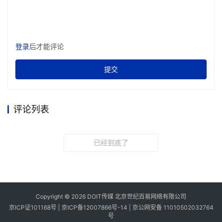
登录
后才能评论
提交
评论列表
已经到底了
Copyright © 2026 DOIT传媒 北京世纪百易网络有限公司
京ICP证101168号 |
京ICP备12007866号-14
|
京公网安备 11010502032764
号