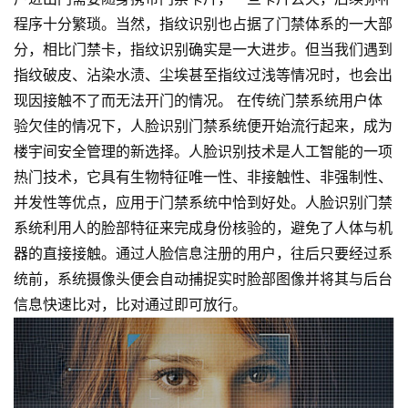
程序十分繁琐。当然，指纹识别也占据了门禁体系的一大部
分，相比门禁卡，指纹识别确实是一大进步。但当我们遇到
指纹破皮、沾染水渍、尘埃甚至指纹过浅等情况时，也会出
现因接触不了而无法开门的情况。 在传统门禁系统用户体
验欠佳的情况下，人脸识别门禁系统便开始流行起来，成为
楼宇间安全管理的新选择。人脸识别技术是人工智能的一项
热门技术，它具有生物特征唯一性、非接触性、非强制性、
并发性等优点，应用于门禁系统中恰到好处。人脸识别门禁
系统利用人的脸部特征来完成身份核验的，避免了人体与机
器的直接接触。通过人脸信息注册的用户，往后只要经过系
统前，系统摄像头便会自动捕捉实时脸部图像并将其与后台
信息快速比对，比对通过即可放行。