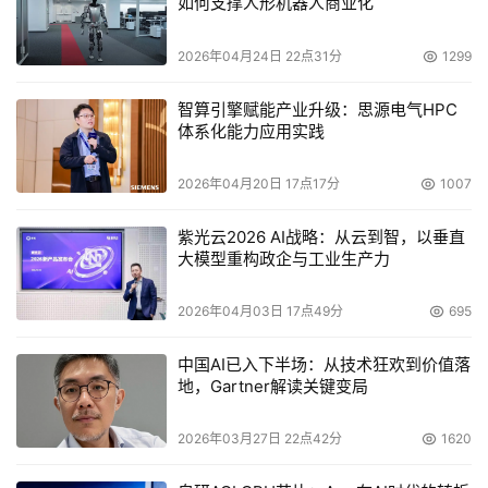
如何支撑人形机器人商业化
2026年04月24日 22点31分
1299
智算引擎赋能产业升级：思源电气HPC
体系化能力应用实践
2026年04月20日 17点17分
1007
紫光云2026 AI战略：从云到智，以垂直
大模型重构政企与工业生产力
2026年04月03日 17点49分
695
中国AI已入下半场：从技术狂欢到价值落
地，Gartner解读关键变局
2026年03月27日 22点42分
1620