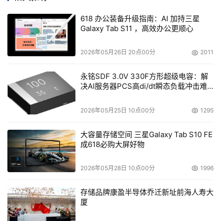
安全标准的前提下，提高通行效率和访客体验，更好的展示
自身形象。
618 办公装备升级指南：AI 加持三星
Galaxy Tab S11 ，高效办公更顺心
2026年05月26日 20点00分
2011
本文来源于DOIT传媒，文章内容仅供参考，不构成投资建议。
永铭SDF 3.0V 330F方形超级电容：解
决AI服务器PCS高di/dt瞬态负载冲击难
题
2026年05月25日 10点00分
1295
大容量存储空间 三星Galaxy Tab S10 FE
成618必购大屏好物
2026年05月28日 10点00分
1996
存储品牌康盈半导体乔迁新址前海人寿大
厦