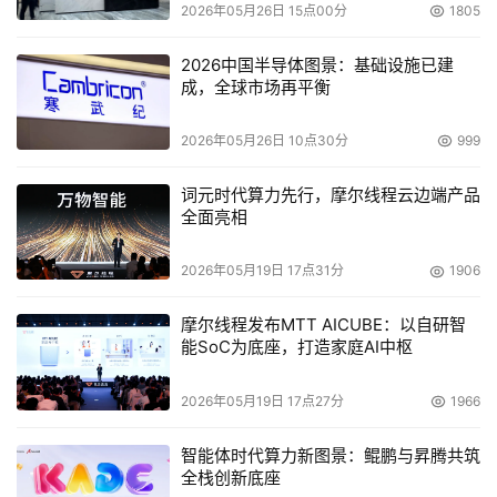
2026年05月26日 15点00分
1805
2026中国半导体图景：基础设施已建
成，全球市场再平衡
2026年05月26日 10点30分
999
词元时代算力先行，摩尔线程云边端产品
全面亮相
2026年05月19日 17点31分
1906
摩尔线程发布MTT AICUBE：以自研智
能SoC为底座，打造家庭AI中枢
2026年05月19日 17点27分
1966
智能体时代算力新图景：鲲鹏与昇腾共筑
全栈创新底座