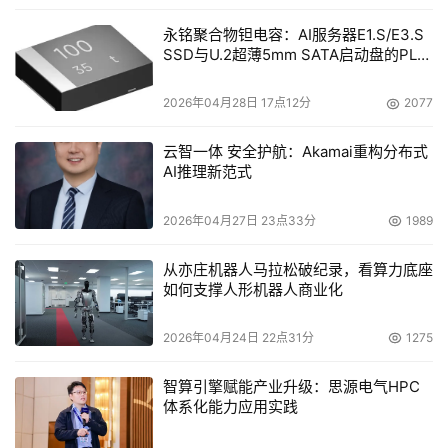
永铭聚合物钽电容：AI服务器E1.S/E3.S
SSD与U.2超薄5mm SATA启动盘的PLP
电容选型分析
2026年04月28日 17点12分
2077
云智一体 安全护航：Akamai重构分布式
AI推理新范式
2026年04月27日 23点33分
1989
从亦庄机器人马拉松破纪录，看算力底座
如何支撑人形机器人商业化
2026年04月24日 22点31分
1275
智算引擎赋能产业升级：思源电气HPC
体系化能力应用实践