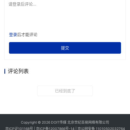
请登录后评论...
登录
后才能评论
提交
评论列表
已经到底了
Copyright © 2026 DOIT传媒 北京世纪百易网络有限公司
京ICP证101168号 |
京ICP备12007866号-14
|
京公网安备 11010502032764