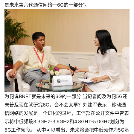
是未来第六代通信网络—6G的一部分”。
为何说BNET就是未来的6G的一部分 当记者问及为何5G还
未普及现在就研究6G，会不会太早？刘建军表示，移动通
信网络的发展是一个进化的过程，工信部在公开文件中曾表
示将中低频段3.3GHz-3.6GHz和4.8GHz-5.0GHz划分为
5G工作频段。 从中可以看出，未来将会把中低频作为5G基