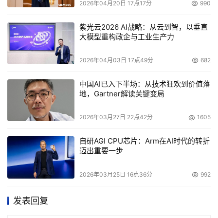
2026年04月20日 17点17分
990
紫光云2026 AI战略：从云到智，以垂直
大模型重构政企与工业生产力
2026年04月03日 17点49分
682
中国AI已入下半场：从技术狂欢到价值落
地，Gartner解读关键变局
2026年03月27日 22点42分
1605
自研AGI CPU芯片：Arm在AI时代的转折
迈出重要一步
2026年03月25日 16点36分
992
发表回复