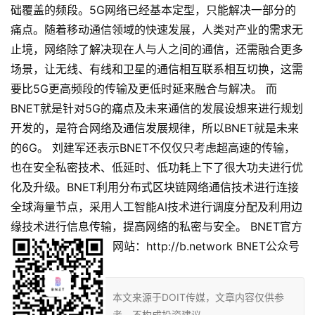
础覆盖的频段。5G网络已经基本定型，只能解决一部分的
痛点。随着移动通信领域的快速发展，人类对产业的需求无
止境，网络除了解决现在人与人之间的通信，还需融合更多
场景，让无线、有线和卫星的通信相互联系相互切换，这需
要比5G更高频段的传输及更低时延来融合与解决。 而
BNET就是针对5G的痛点及未来通信的发展设想来进行规划
开发的，是符合网络及通信发展规律，所以BNET就是未来
的6G。 刘建军还表示BNET不仅仅只考虑超高速的传输，
也在安全私密技术、低延时、低功耗上下了很大功夫进行优
化及升级。BNET利用分布式区块链网络通信技术进行连接
全球海量节点，采用人工智能AI技术进行调度分配及利用边
缘技术进行信息传输，提高网络的私密与安全。 BNET官方
网站：http://b.network
BNET公众号
本文来源于DOIT传媒，文章内容仅供参
考，不构成投资建议。