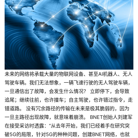
未来的网络将承载大量的物联网设备、甚至AI机器人、无人
驾驶车辆。我们无法想象，一辆飞速行驶的无人驾驶车辆，
一旦通信出了故障，会发生什么情况？ 立即停下，会导致
追尾；继续往前，也许撞车；自主驾驶，也许错过指令，走
错道路。 没有冗余路径的传输在未来是极其脆弱的，因为
一旦主路径出现故障，就意味着崩溃。 BNET创始人刘建军
在接受采访时透露：“从去年开始，我们已经着手在研究突
破5G的局限，针对5G的种种问题，创建BNET网络，也就