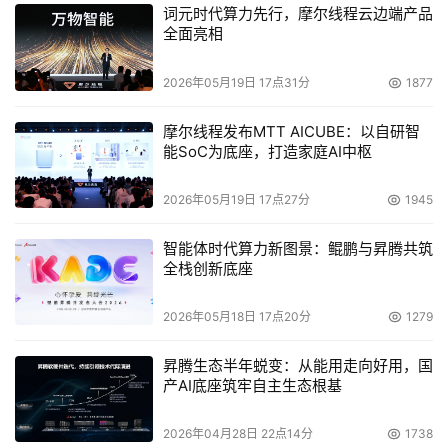
词元时代算力先行，摩尔线程云边端产品
全面亮相
2026年05月19日 17点31分
1877
摩尔线程发布MTT AICUBE：以自研智
能SoC为底座，打造家庭AI中枢
2026年05月19日 17点27分
1945
智能体时代算力新图景：鲲鹏与昇腾共筑
全栈创新底座
2026年05月18日 17点20分
1279
昇腾生态半年蜕变：从能用走向好用，国
产AI底座筑牢自主生态根基
2026年04月28日 22点14分
1738