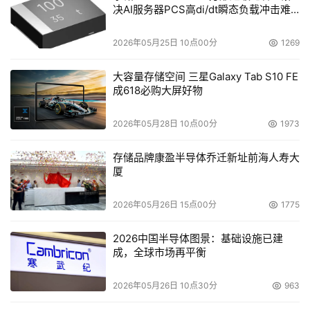
决AI服务器PCS高di/dt瞬态负载冲击难
题
2026年05月25日 10点00分
1269
大容量存储空间 三星Galaxy Tab S10 FE
成618必购大屏好物
2026年05月28日 10点00分
1973
存储品牌康盈半导体乔迁新址前海人寿大
厦
2026年05月26日 15点00分
1775
2026中国半导体图景：基础设施已建
成，全球市场再平衡
2026年05月26日 10点30分
963