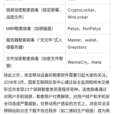
锁屏加密勒索病毒（锁定屏幕、
CryptoLocker、
加密文件）
WinLocker
MBR勒索病毒（加密磁盘）
Petya、NotPetya
服务器勒索病毒（“无文件”式入
Master、wallet、
侵服务器）
Greystars
文件加密勒索病毒（加密文件数
WannaCry、Aleta
据）
除此之外，攻击移动设备的勒索软件需要引起大家的关注。
2018年3月，国家互联网应急中心通过自主监测和样本交换
形式共发现23个锁屏勒索类恶意程序变种。该类病毒通过
对用户手机锁屏，勒索用户付费解锁，对用户财产和手机安
全均造成严重威胁。在移动用户感染的方式上，浏览非法淫
秽网站和点击下载不信任程序（如二维码生产链接）成为两