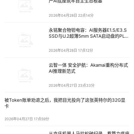
产AI底座筑牢自主生态根基
2026年04月28日 22点14分
永铭聚合物钽电容：AI服务器E1.S/E3.S
SSD与U.2超薄5mm SATA启动盘的PLP
电容选型分析
2026年04月28日 17点12分
云智一体 安全护航：Akamai重构分布式
AI推理新范式
2026年04月27日 23点33分
被Token账单劝退之后，我把目光投向了这张英特尔的32G显
卡
2026年04月27日 17点59分
从亦庄机器人马拉松破纪录，看算力底座