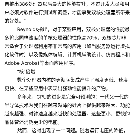
自推出386处理器以后最大的性能提升，不过开发人员和用
户必须对软件进行测试和调整，才能享受双核处理器所带来
的好处。”
Reynolds指出，对于某些应用，双核处理器的性能最
多将比同样速度的单核处理器的性能高70％，双核芯片非
常适合于处理器利用率非常高的应用（如当服务器运行虚拟
化软件时）以及像媒体编辑、计算机辅助设计、仿真程序和
Adobe Acrobat等桌面应用程序。
“核”倍增
数个处理器内核的更彻底集成产生了温度更低、速度
更快、在某些应用中表现出强劲性能提升的产物。
多年来，CPU的进步是完全可预测的：一代又一代的
半导体技术为我们在越来越薄的硅片上提供越来越大、功能
越来越强、时钟速度越来越快的处理器。这些更小、更快的
晶体管还消耗更少的电能。
然而，这时出现了一个问题。随着运行电压的降低，