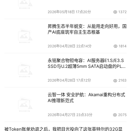
2026年05月18日 17点20分
1372
昇腾生态半年蜕变：从能用走向好用，国
产AI底座筑牢自主生态根基
2026年04月28日 22点14分
1814
永铭聚合物钽电容：AI服务器E1.S/E3.S
SSD与U.2超薄5mm SATA启动盘的PLP
电容选型分析
2026年04月28日 17点12分
2163
云智一体 安全护航：Akamai重构分布式
AI推理新范式
2026年04月27日 23点33分
2075
被Token账单劝退之后，我把目光投向了这张英特尔的32G显