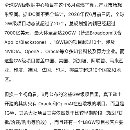
全球GW级数据中心项目在这个6月点燃了算力产业市场想
象空间。据IDC圈不完全统计，2026年仅6月前三周，全球
GW级项目动态就超过了20个，总规划投资额已经超过
7000亿美元，最大体量高达20GW（博通Broadcom联合 
Apollo/Blackstone），1GW级的项目超过10个，涉及
NVIDIA、OpenAI、Oracle等众多知名科技及算力企业。而
这些GW级项目覆盖中国、美国、新加坡、阿联酋、马来西
亚、印度、韩国、法国、印尼、挪威等超过10个国家和地
区。
但换一个视角看，6月公布的这些GW级项目里，真正动土
开建的其实只有 Oracle和OpenAI在密歇根的项目，而且是
1GW，其余大批项目其实依然处于比较早期阶段（规划/获
批/洽谈/购电等阶段），而且还有一个1.8GW项目被客户要