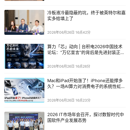
冷板液冷最隐蔽的坑，终于被英特尔和嘉
实多给填上了
2026年06月26日 16点42分
算力「芯」动向 | 台积电2026中国技术
论坛：“万亿宣言”的背后是先进封装正在
重新定义算力权力结构
2026年06月26日 16点26分
Mac和iPad开始涨了！iPhone还能撑多
久？一场AI算力对消费电子的系统性虹吸
已经开始
2026年06月26日 16点23分
2026 IT市场年会召开，探讨数智时代中
国软件产业发展态势