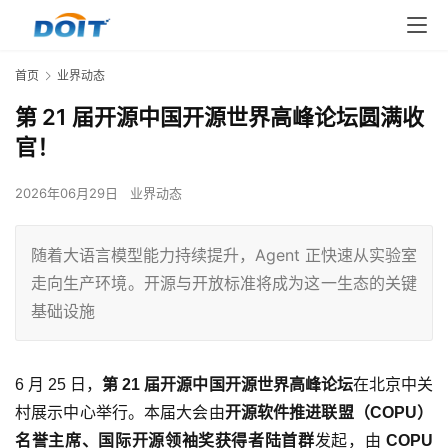
首页
业界动态
第 21 届开源中国开源世界高峰论坛圆满收
官！
2026年06月29日
业界动态
随着大语言模型能力持续提升，Agent 正快速从实验室
走向生产环境。开源与开放标准将成为这一生态的关键
基础设施
6 月 25 日，
第 21 届开源中国开源世界高峰论坛
在北京中关
村展示中心举行。本届大会由
开源软件推进联盟（COPU）
名誉主席、国际开源领袖奖获得者陆首群
发起，由
COPU