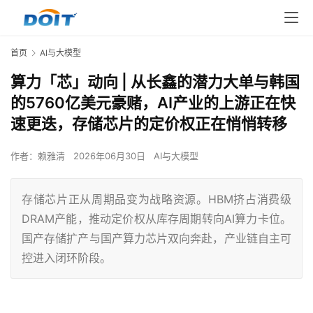
首页
AI与大模型
算力「芯」动向 | 从长鑫的潜力大单与韩国
的5760亿美元豪赌，AI产业的上游正在快
速更迭，存储芯片的定价权正在悄悄转移
作者：
赖雅清
2026年06月30日
AI与大模型
存储芯片正从周期品变为战略资源。HBM挤占消费级
DRAM产能，推动定价权从库存周期转向AI算力卡位。
国产存储扩产与国产算力芯片双向奔赴，产业链自主可
控进入闭环阶段。