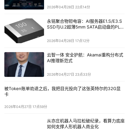
2026年04月28日 22点14分
永铭聚合物钽电容：AI服务器E1.S/E3.S
SSD与U.2超薄5mm SATA启动盘的PLP
电容选型分析
2026年04月28日 17点12分
云智一体 安全护航：Akamai重构分布式
AI推理新范式
2026年04月27日 23点33分
被Token账单劝退之后，我把目光投向了这张英特尔的32G显
卡
2026年04月27日 17点59分
从亦庄机器人马拉松破纪录，看算力底座
如何支撑人形机器人商业化