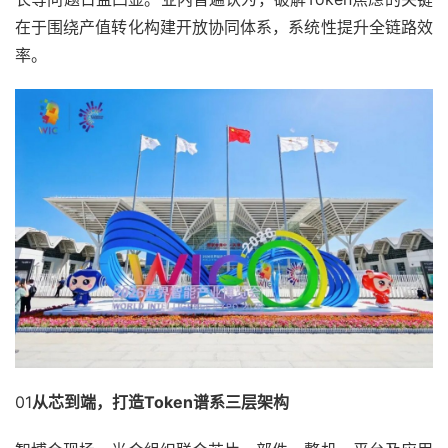
在于围绕产值转化构建开放协同体系，系统性提升全链路效
率。
01
从芯到端，打造Token谱系三层架构