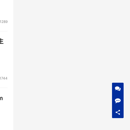
1289
生
1744
m