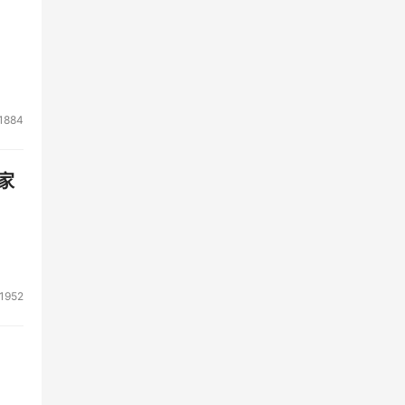
1884
家
1952