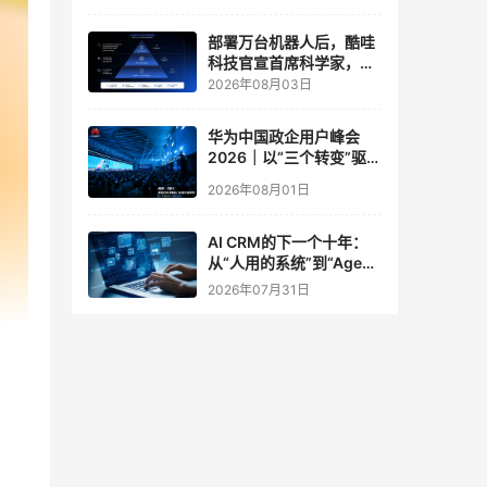
实验室
部署万台机器人后，酷哇
科技官宣首席科学家，要
让世界模型交付生产力
2026年08月03日
华为中国政企用户峰会
2026｜以“三个转变”驱动
服务体系全面升级
2026年08月01日
AI CRM的下一个十年：
从“人用的系统”到“Agent
调用的底座”
2026年07月31日