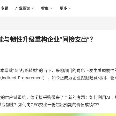
专题
产业图谱
智库
更多
能与韧性升级重构企业“间接支出”？
本增效”与“战略转型”的当下，采购部门的角色正发生着颠覆性
irect Procurement），如今正成为企业挖掘隐藏利润、驱
引发的供应链重组，给间接采购带来了全新的考题：如何利用AI工
应韧性？如何向CFO交出一份超出预期的价值成绩单？