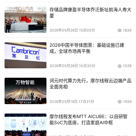
存储品牌康盈半导体乔迁新址前海人寿大
厦
2026年05月26日 15点00分
1836
2026中国半导体图景：基础设施已建
成，全球市场再平衡
2026年05月26日 10点30分
1028
词元时代算力先行，摩尔线程云边端产品
全面亮相
2026年05月19日 17点31分
1939
摩尔线程发布MTT AICUBE：以自研智
能SoC为底座，打造家庭AI中枢