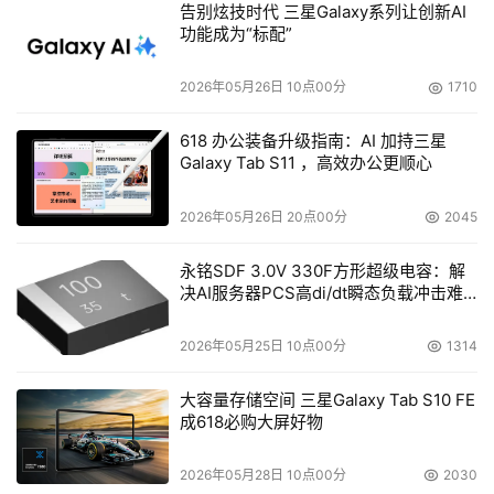
告别炫技时代 三星Galaxy系列让创新AI
功能成为“标配”
2026年05月26日 10点00分
1710
本文来源于DOIT传媒，文章内容仅供参考，不构成投资建议。
618 办公装备升级指南：AI 加持三星
Galaxy Tab S11 ，高效办公更顺心
2026年05月26日 20点00分
2045
永铭SDF 3.0V 330F方形超级电容：解
决AI服务器PCS高di/dt瞬态负载冲击难
题
2026年05月25日 10点00分
1314
大容量存储空间 三星Galaxy Tab S10 FE
成618必购大屏好物
2026年05月28日 10点00分
2030