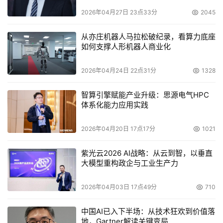
2026年04月27日 23点33分
2045
从亦庄机器人马拉松破纪录，看算力底座
如何支撑人形机器人商业化
2026年04月24日 22点31分
1328
智算引擎赋能产业升级：思源电气HPC
体系化能力应用实践
2026年04月20日 17点17分
1021
紫光云2026 AI战略：从云到智，以垂直
大模型重构政企与工业生产力
2026年04月03日 17点49分
710
中国AI已入下半场：从技术狂欢到价值落
地，Gartner解读关键变局