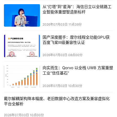
从“灯塔”到“星海”：海信日立以全链路工
业智能体重塑智造新标杆
2026年07月03日 11点39分
国产深度握手：摩尔线程全功能GPU获
百度飞桨III级兼容性认证
2026年07月02日 08点00分
向实而生：Qorvo 以全栈 UWB 方案重塑
工业“信任基石”
2026年07月02日 10点30分
戴尔解耦架构降本幅度、老旧数据中心改造方案及兼容虚拟化
平台全解析
2026年07月03日 10点00分