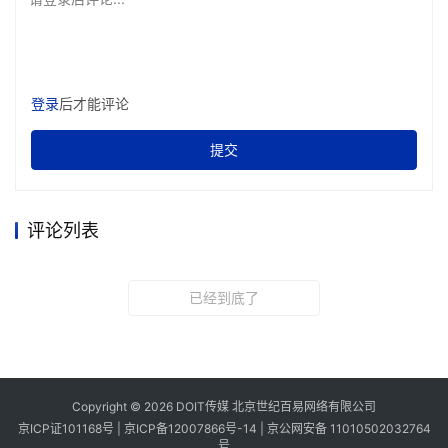
登录
后才能评论
提交
评论列表
已经到底了
Copyright © 2026 DOIT传媒 北京世纪百易网络有限公司
京ICP证101168号 |
京ICP备12007866号-14
|
京公网安备 11010502032764
号