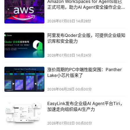
Amazon WorkSpaces for Agents现已
正式可用，助力AI Agent安全操作企业桌
面应用
2026年07月03日 14点28分
阿里发布Qoder企业版，可提供企业级知
识库和安全能力
2026年07月03日 14点24分
涨价周期的PC中端性能突围：Panther
Lake小芯片版来了
2026年06月29日 00点00分
EasyLink发布企业级AI Agent平台Tiri，
加速走向组织级AI生产力
2026年07月02日 00点00分