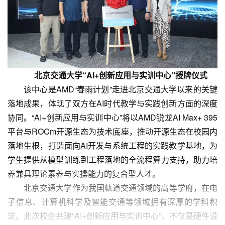
北京交通大学“
AI+
创新应用
与实训中心”
授牌仪式
该中心是AMD“春雨计划”走进北京交通大学以来的关键
落地成果，体现了双方在AI时代教学与实践创新方面的深度
协同。“AI+创新应用与实训中心”将以AMD锐龙AI Max+ 395
平台与ROCm开源生态为技术底座，推动开源生态在校园内
落地生根，打造面向AI开发与系统工程的实践教学基地，为
学生提供从模型训练到工程落地的全流程算力支持，助力培
养兼具理论素养与实操能力的复合型人才。
北京交通大学作为我国轨道交通领域的高等学府，在电
子信息、计算机科学及智能交通等领域拥有深厚的学科积
淀。此次校企共建“AI+创新应用与实训中心”，不仅是硬件设