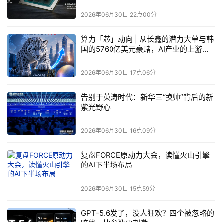
2026年06月30日 22点00分
算力「芯」动向 | 从长鑫的潜力大单与韩
国的5760亿美元豪赌，AI产业的上游正
在快速更迭，存储芯片的定价权正在悄悄
转移
2026年06月30日 17点06分
告别于英涛时代：新华三“换帅”背后的新
紫光野心
2026年06月30日 16点09分
复盘FORCE原动力大会，读懂火山引擎
的AI下半场布局
2026年06月30日 15点59分
GPT-5.6发了，没人狂欢？四个被忽略的