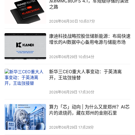
从eMMC到UFS 4.1，车规级存储的演进
之路
2026年06月30日 10点07分
康迪科技战略控股信储新能源：布局快速
增长的AI数据中心备用电源与储能市场
2026年06月29日 10点54分
新华三CEO重大人事变动：于英涛离
开，王竑弢接替
2026年06月29日 17点30分
算力「芯」动向 | 为什么又是郑州？AI芯
片的退烧药，藏在郑州的金刚石里
2026年06月29日 17点29分