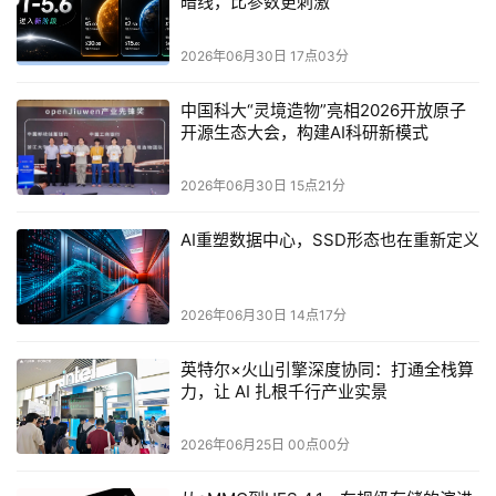
暗线，比参数更刺激
2026年06月30日 17点03分
中国科大“灵境造物”亮相2026开放原子
开源生态大会，构建AI科研新模式
2026年06月30日 15点21分
AI重塑数据中心，SSD形态也在重新定义
2026年06月30日 14点17分
英特尔×火山引擎深度协同：打通全栈算
力，让 AI 扎根千行产业实景
2026年06月25日 00点00分