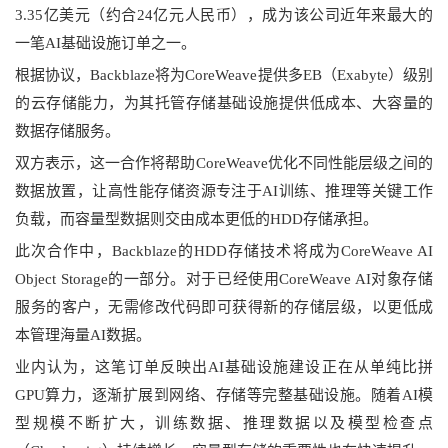
3.35亿美元（约合24亿元人民币），成为该公司近年来最大的
一笔AI基础设施订单之一。
根据协议，Backblaze将为CoreWeave提供多EB（Exabyte）级别
的云存储能力，为其托管存储基础设施提供低成本、大容量的
数据存储服务。
双方表示，这一合作将帮助CoreWeave优化不同性能层级之间的
数据放置，让高性能存储资源专注于AI训练、推理等关键工作
负载，而容量型数据则交由成本更低的HDD存储承担。
此次合作中，Backblaze的HDD存储技术将成为CoreWeave AI 
Object Storage的一部分。对于已经使用CoreWeave AI对象存储
服务的客户，无需修改代码即可获得新的存储层级，以更低成
本管理海量AI数据。
业内认为，这笔订单反映出AI基础设施建设正在从单纯比拼
GPU算力，逐渐扩展到网络、存储等完整基础设施。随着AI模
型规模不断扩大，训练数据、推理数据以及模型检查点