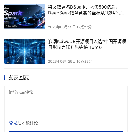
梁文锋署名DSpark：融资500亿后，
DeepSeek把AI竞赛的坐标从“聪明”切到
了“快”
2026年06月29日 17点27分
浪潮KaiwuDB开源项目入选“中国开源项
目影响力跃升先锋榜 Top10”
2026年06月29日 10点25分
发表回复
请登录后评论...
登录
后才能评论