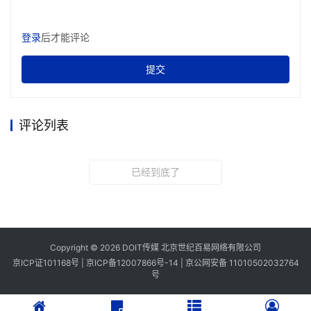
对性设计
，帮车企搭起安全可靠的车载存储底座。
登录
后才能评论
写在最后
提交
eMMC
UFS 4.1
从
到
，
升级
是
功能特性、
接口、
性能
和容量，不
变的是车规级
存储
最
硬核的能力
。下一
代车载存储将如何进化
还未可知
，但可以确定的是，
当智能网联汽
车越来越像数据中
评论列表
心，
它对存储的要求只会越来越高。
已经到底了
本文来源于DOIT传媒，文章内容仅供参考，不构成投资建议。
Copyright © 2026 DOIT传媒 北京世纪百易网络有限公司
京ICP证101168号 |
京ICP备12007866号-14
|
京公网安备 11010502032764
号